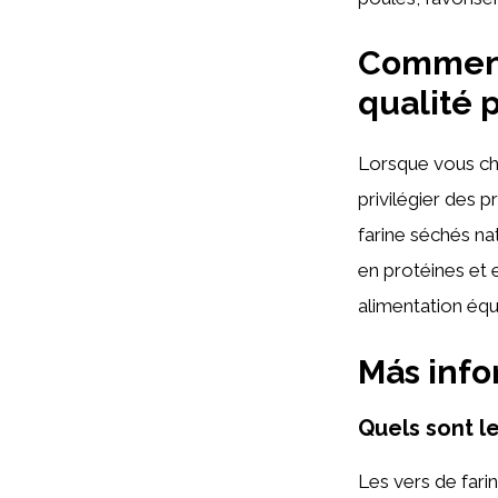
Comment 
qualité 
Lorsque vous ch
privilégier des 
farine séchés na
en protéines et 
alimentation équi
Más inf
Quels sont l
Les vers de fari