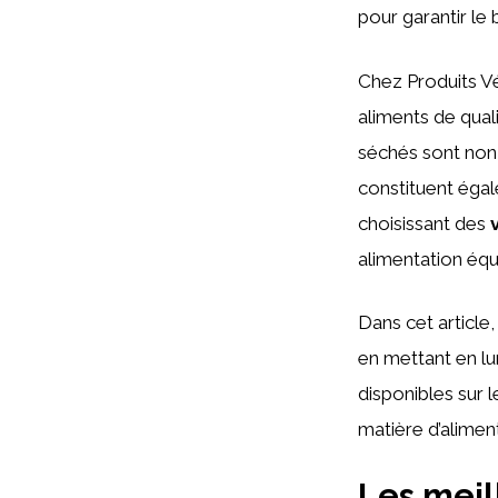
pour garantir le
Chez Produits V
aliments de qual
séchés sont non 
constituent égal
choisissant des
alimentation équ
Dans cet article
en mettant en lu
disponibles sur 
matière d’alimen
Les meil