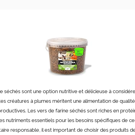
ne séchés sont une option nutritive et délicieuse à considére
tes créatures à plumes méritent une alimentation de qualité
roductives. Les vers de farine séchés sont riches en protéi
res nutriments essentiels pour les besoins spécifiques de c
aire responsable, il est important de choisir des produits d