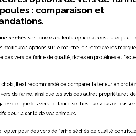
 poules : comparaison et
ndations.
rine séchés
sont une excellente option à considérer pour n
es meilleures options sur le marché, on retrouve les marques
des vers de farine de qualité, riches en protéines et facile
n choix, il est recommandé de comparer la teneur en protéin
ers de farine, ainsi que les avis des autres propriétaires de
alement que les vers de farine séchés que vous choisissez
cifs pour la santé de vos animaux.
, opter pour des vers de farine séchés de qualité contribuer