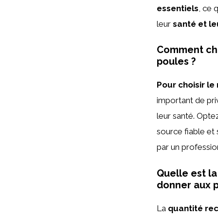
essentiels
, ce 
leur
santé et le
Comment choi
poules ?
Pour choisir le
important de pri
leur santé. Opte
source fiable e
par un profession
Quelle est l
donner aux p
La
quantité r