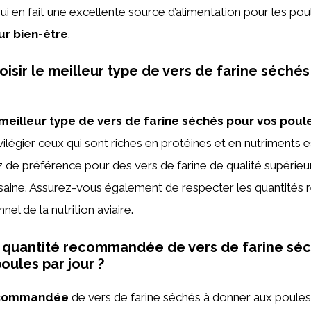
qui en fait une excellente source d’alimentation pour les pou
ur bien-être
.
sir le meilleur type de vers de farine séché
 meilleur type de vers de farine séchés pour vos poul
vilégier ceux qui sont riches en protéines et en nutriments 
z de préférence pour des vers de farine de qualité supérieur
t saine. Assurez-vous également de respecter les quantit
nel de la nutrition aviaire.
a quantité recommandée de vers de farine sé
oules par jour ?
ecommandée
de vers de farine séchés à donner aux poules 