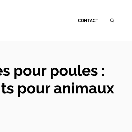
CONTACT
és pour poules :
its pour animaux