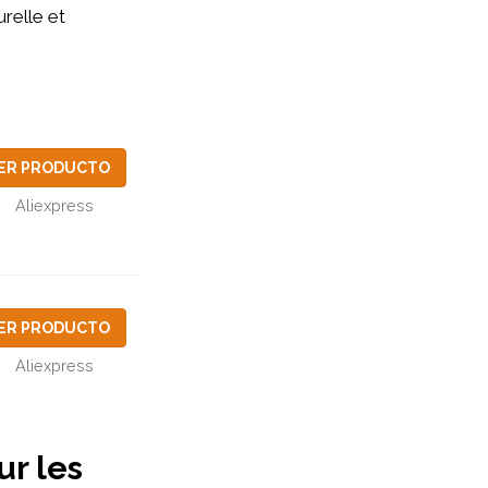
relle et
ER PRODUCTO
Aliexpress
ER PRODUCTO
Aliexpress
ur les