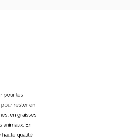
r pour les
 pour rester en
nes, en graisses
es animaux. En
e haute qualité