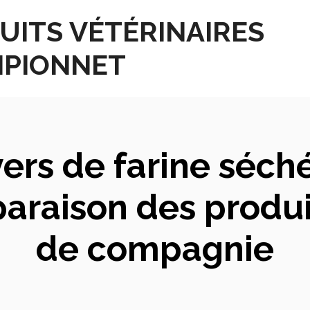
UITS VÉTÉRINAIRES
PIONNET
ers de farine séch
araison des produ
de compagnie