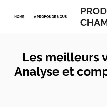
Aller
PROD
au
HOME
À PROPOS DE NOUS
contenu
CHAM
Les meilleurs v
Analyse et comp