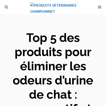
Aller
M
au
contenu
Top 5 des
produits pour
éliminer les
odeurs d’urine
de chat :