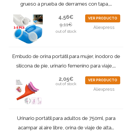
grueso a prueba de derrames con tapa,...
4,56€
VER PRODUCTO
9,11€
Aliexpress
out of stock
Embudo de orina portátil para mujer, inodoro de
silicona de pie, urinario femenino para viaje,...
2,05€
VER PRODUCTO
out of stock
Aliexpress
Urinario portátil para adultos de 750ml, para
acampar al aire libre, orina de viaje de alta...