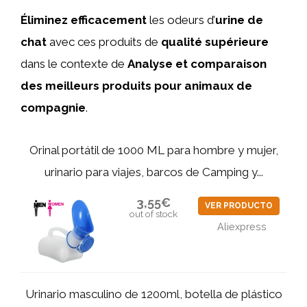
Éliminez efficacement
les odeurs d’
urine de
chat
avec ces produits de
qualité supérieure
dans le contexte de
Analyse et comparaison
des meilleurs produits pour animaux de
compagnie
.
Orinal portátil de 1000 ML para hombre y mujer,
urinario para viajes, barcos de Camping y...
3,55€
VER PRODUCTO
out of stock
Aliexpress
Urinario masculino de 1200ml, botella de plástico