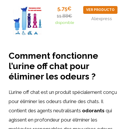
5,75€
VER PRODUCTO
11,88€
Aliexpress
disponible
Comment fonctionne
l’urine off chat pour
éliminer les odeurs ?
L’urine off chat est un produit spécialement conçu
pour éliminer les odeurs d’urine des chats. Il
contient des agents neutralisants
odorants
qui
agissent en profondeur pour éliminer les