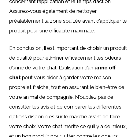
concernant l’application et le temps d’action.
Assurez-vous également de nettoyer
préalablement la zone souillée avant d’appliquer le
produit pour une efficacité maximale.
En conclusion, il est important de choisir un produit
de qualité pour éliminer efficacement les odeurs
d’urine de votre chat. L’utilisation d’un
urine off
chat
peut vous aider à garder votre maison
propre et fraîche, tout en assurant le bien-être de
votre animal de compagnie. N’oubliez pas de
consulter les avis et de comparer les différentes
options disponibles sur le marché avant de faire
votre choix. Votre chat mérite ce qu’il y a de mieux,
et un bon produit pour lutter contre les odeurs