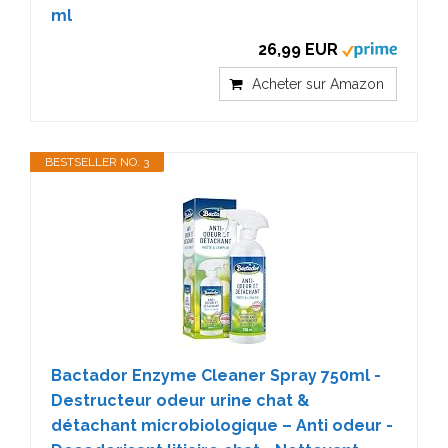
ml
26,99 EUR
Acheter sur Amazon
BESTSELLER NO. 3
Bactador Enzyme Cleaner Spray 750ml -
Destructeur odeur urine chat &
détachant microbiologique – Anti odeur -