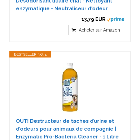
Desodorisant litiaire chat - Nettoyant
enzymatique - Neutraliseur d'odeur
13,79 EUR
Acheter sur Amazon
BESTSELLER NO. 4
OUT! Destructeur de taches d’urine et
d’odeurs pour animaux de compagnie |
Enzymatic Pro-Bacteria Cleaner - 1 Litre