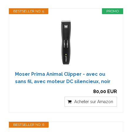
BESTSELLER NO. 5
PROMO
Moser Prima Animal Clipper - avec ou
sans fil, avec moteur DC silencieux, noir
80,00 EUR
Acheter sur Amazon
BESTSELLER NO. 6