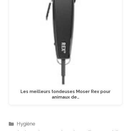
Les meilleurs tondeuses Moser Rex pour
animaux de…
Catégories
Hygiène