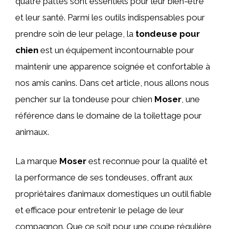
quatre pattes sont essentiels pour leur bien-être
et leur santé. Parmi les outils indispensables pour
prendre soin de leur pelage, la
tondeuse pour
chien
est un équipement incontournable pour
maintenir une apparence soignée et confortable à
nos amis canins. Dans cet article, nous allons nous
pencher sur la tondeuse pour chien
Moser
, une
référence dans le domaine de la toilettage pour
animaux.
La marque
Moser
est reconnue pour la qualité et
la performance de ses tondeuses, offrant aux
propriétaires d’animaux domestiques un outil fiable
et efficace pour entretenir le pelage de leur
compagnon. Que ce soit pour une coupe régulière,