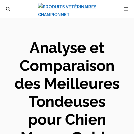
Aller
M
au
contenu
Analyse et
Comparaison
des Meilleures
Tondeuses
pour Chien