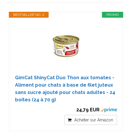
BESTSELLER NO. 2
PROMO
GimCat ShinyCat Duo Thon aux tomates -
Aliment pour chats à base de filet juteux
sans sucre ajouté pour chats adultes - 24
boîtes (24 à 70 g)
24,79 EUR
Acheter sur Amazon