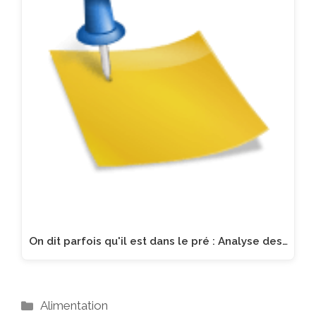
On dit parfois qu'il est dans le pré : Analyse des…
Catégories
Alimentation