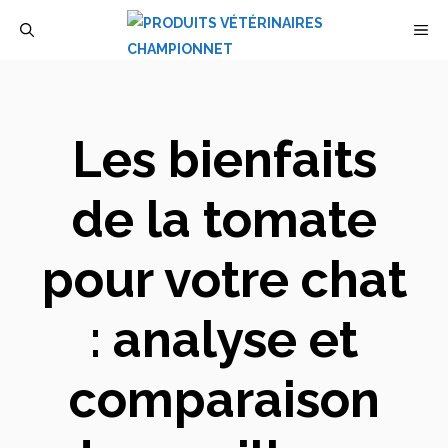
Aller
M
au
contenu
Les bienfaits
de la tomate
pour votre chat
: analyse et
comparaison