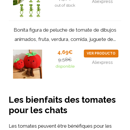
Aliexpress
out of stock
Bonita figura de peluche de tomate de dibujos
animados, fruta, verdura, comida, juguete de...
4,69€
VER PRODUCTO
9,58€
Aliexpress
disponible
Les bienfaits des tomates
pour les chats
Les tomates peuvent être bénéfiques pour les