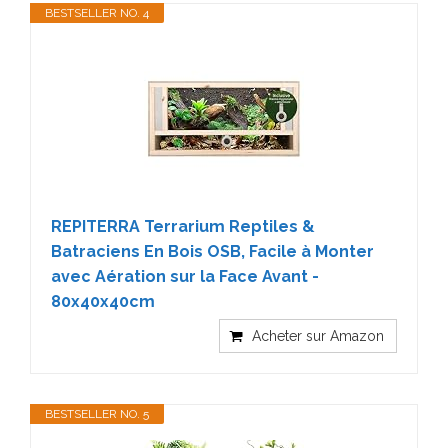
BESTSELLER NO. 4
REPITERRA Terrarium Reptiles &
Batraciens En Bois OSB, Facile à Monter
avec Aération sur la Face Avant -
80x40x40cm
Acheter sur Amazon
BESTSELLER NO. 5