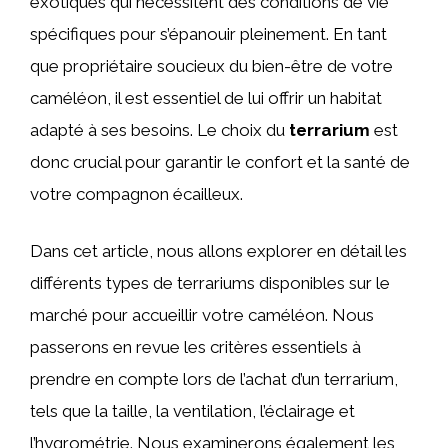
exotiques qui nécessitent des conditions de vie
spécifiques pour s’épanouir pleinement. En tant
que propriétaire soucieux du bien-être de votre
caméléon, il est essentiel de lui offrir un habitat
adapté à ses besoins. Le choix du
terrarium
est
donc crucial pour garantir le confort et la santé de
votre compagnon écailleux.
Dans cet article, nous allons explorer en détail les
différents types de terrariums disponibles sur le
marché pour accueillir votre caméléon. Nous
passerons en revue les critères essentiels à
prendre en compte lors de l’achat d’un terrarium,
tels que la taille, la ventilation, l’éclairage et
l’hygrométrie. Nous examinerons également les