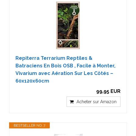
Repiterra Terrarium Reptiles &
Batraciens En Bois OSB , Facile à Monter,
Vivarium avec Aération Sur Les Côtés –
60x120x60cm
99,95 EUR
Acheter sur Amazon
BESTSELLER NO. 7