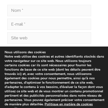
Nom
E-
mail
Site
web
Enregistrer mon nom, mon e-mail et mon site
Nous utilisons des cookies
Notre web utilise des cookies et autres identifiants stockés dans
dans le navigateur pour mon prochain
votre navigateur sur ce site web. Nous utilisons toujours
commentaire.
certains cookies car ils sont nécessaires pour fournir les
fonctions de base de ce site web (dont les détails peuvent être
trouvés ici) et, avec votre consentement, nous utiliserons
également des cookies pour nous permettre, ainsi qu'à nos
partenaires, d'optimiser le fonctionnement de ce site web,
d'adapter le contenu à vos besoins, d'évaluer la façon dont vous
utilisez ce site web et de vous montrer un contenu promotionnel
pertinent et des publicités personnalisées dans notre réseau de
partenaires. Vous pouvez également préciser votre consentement
de manière plus détaillée.
Politique en matière de cookies