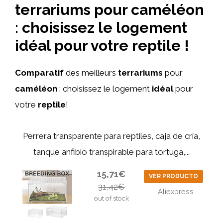
terrariums pour caméléon
: choisissez le logement
idéal pour votre reptile !
Comparatif
des meilleurs
terrariums
pour
caméléon
: choisissez le logement
idéal
pour
votre
reptile
!
Perrera transparente para reptiles, caja de cría,
tanque anfibio transpirable para tortuga,...
15,71€
VER PRODUCTO
31,42€
Aliexpress
out of stock