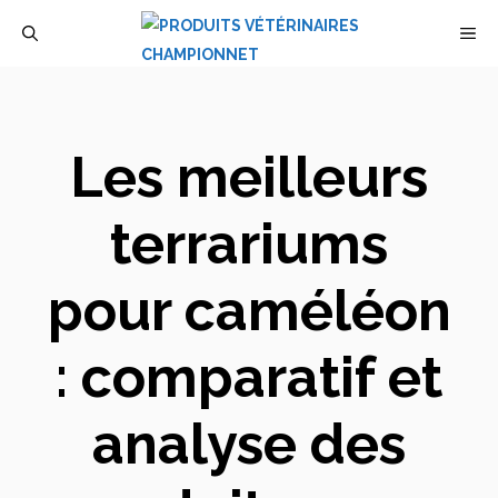
Aller
M
au
contenu
Les meilleurs
terrariums
pour caméléon
: comparatif et
analyse des