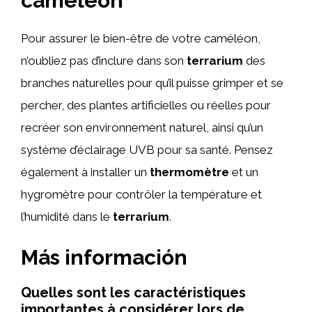
caméléon
Pour assurer le bien-être de votre caméléon,
n’oubliez pas d’inclure dans son
terrarium
des
branches naturelles pour qu’il puisse grimper et se
percher, des plantes artificielles ou réelles pour
recréer son environnement naturel, ainsi qu’un
système d’éclairage UVB pour sa santé. Pensez
également à installer un
thermomètre
et un
hygromètre pour contrôler la température et
l’humidité dans le
terrarium
.
Más información
Quelles sont les caractéristiques
importantes à considérer lors de