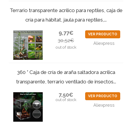
Terrario transparente acrílico para reptiles, caja de
cría para hábitat, jaula para reptiles,...
9,77€
VER PRODUCTO
30,52€
Aliexpress
out of stock
360 ° Caja de cría de araña saltadora acrílica
transparente, terrario ventilado de insectos...
7,50€
VER PRODUCTO
out of stock
Aliexpress