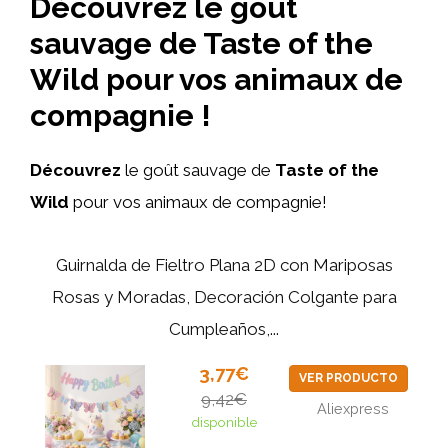
Découvrez le goût
sauvage de Taste of the
Wild pour vos animaux de
compagnie !
Découvrez
le goût sauvage de
Taste of the
Wild
pour vos animaux de compagnie!
Guirnalda de Fieltro Plana 2D con Mariposas
Rosas y Moradas, Decoración Colgante para
Cumpleaños,...
3,77€
VER PRODUCTO
9,42€
Aliexpress
disponible