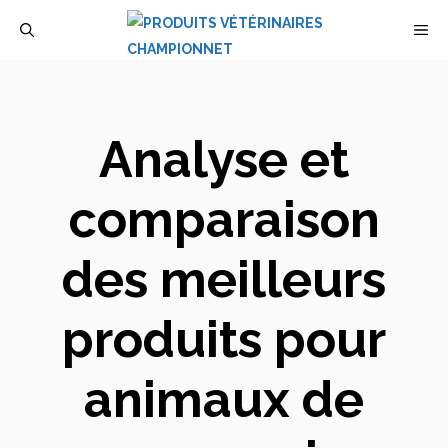
Aller
M
au
contenu
Analyse et
comparaison
des meilleurs
produits pour
animaux de