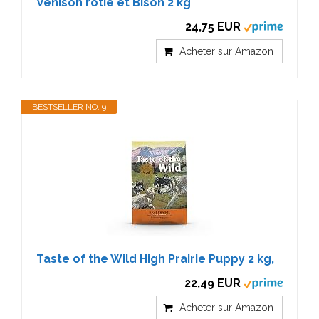
Venison rôtie et Bison 2 kg
24,75 EUR
Acheter sur Amazon
BESTSELLER NO. 9
Taste of the Wild High Prairie Puppy 2 kg,
22,49 EUR
Acheter sur Amazon