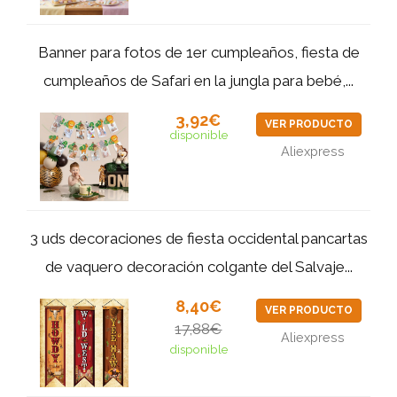
Banner para fotos de 1er cumpleaños, fiesta de
cumpleaños de Safari en la jungla para bebé,...
3,92€
VER PRODUCTO
disponible
Aliexpress
3 uds decoraciones de fiesta occidental pancartas
de vaquero decoración colgante del Salvaje...
8,40€
VER PRODUCTO
17,88€
Aliexpress
disponible