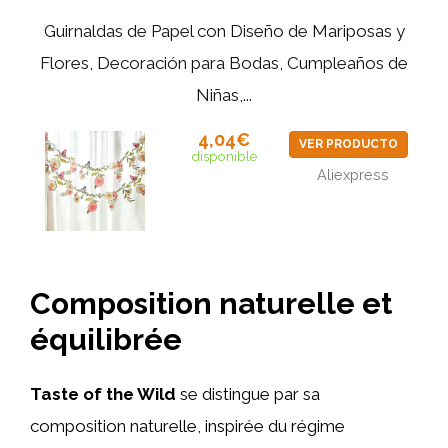
Guirnaldas de Papel con Diseño de Mariposas y
Flores, Decoración para Bodas, Cumpleaños de
Niñas,...
4,04€
VER PRODUCTO
disponible
Aliexpress
Composition naturelle et
équilibrée
Taste of the Wild
se distingue par sa
composition naturelle, inspirée du régime