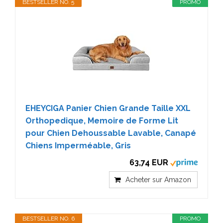
BESTSELLER NO. 5
PROMO
EHEYCIGA Panier Chien Grande Taille XXL
Orthopedique, Memoire de Forme Lit
pour Chien Dehoussable Lavable, Canapé
Chiens Imperméable, Gris
63,74 EUR
Acheter sur Amazon
BESTSELLER NO. 6
PROMO