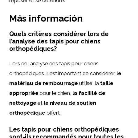
reposer et se détendre.
Más información
Quels critères considérer lors de
l’analyse des tapis pour chiens
orthopédiques?
Lors de l’analyse des tapis pour chiens
orthopédiques, il est important de considérer
le
matériau de rembourrage
utilisé, la
taille
appropriée
pour le chien,
la facilité de
nettoyage
et
le niveau de soutien
orthopédique
offert.
Les tapis pour chiens orthopédiques
sont-ils recommandés pour toutes les