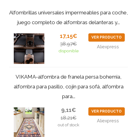
Alfombrillas universales impermeables para coche,
juego completo de alfombras delanteras y...
17,15€
VER PRODUCTO
38,97€
Aliexpress
disponible
VIKAMA-alfombra de franela persa bohemia,
alfombra para pasillo, cojín para sofá, alfombra
para...
9,11€
VER PRODUCTO
18,21€
Aliexpress
out of stock