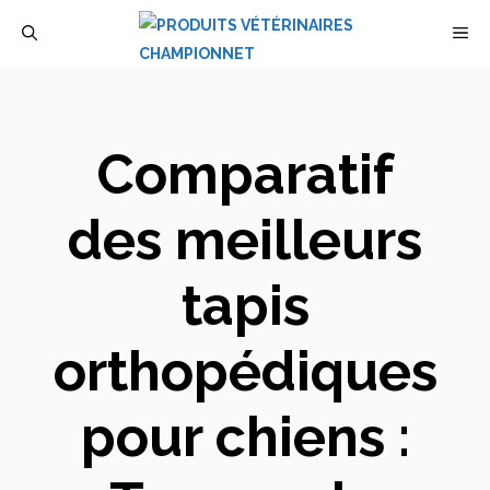
Aller
M
au
contenu
Comparatif
des meilleurs
tapis
orthopédiques
pour chiens :