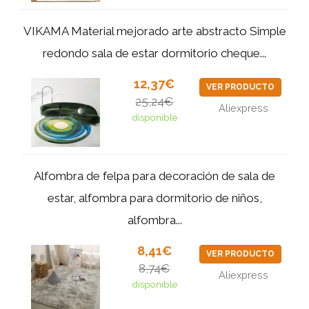
VIKAMA Material mejorado arte abstracto Simple
redondo sala de estar dormitorio cheque...
12,37€
VER PRODUCTO
25,24€
Aliexpress
disponible
Alfombra de felpa para decoración de sala de
estar, alfombra para dormitorio de niños,
alfombra...
8,41€
VER PRODUCTO
8,74€
Aliexpress
disponible