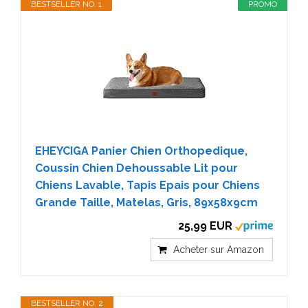
BESTSELLER NO. 1
PROMO
EHEYCIGA Panier Chien Orthopedique,
Coussin Chien Dehoussable Lit pour
Chiens Lavable, Tapis Epais pour Chiens
Grande Taille, Matelas, Gris, 89x58x9cm
25,99 EUR
Acheter sur Amazon
BESTSELLER NO. 2