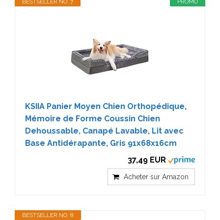
BESTSELLER NO. 7
PROMO
KSIIA Panier Moyen Chien Orthopédique,
Mémoire de Forme Coussin Chien
Dehoussable, Canapé Lavable, Lit avec
Base Antidérapante, Gris 91x68x16cm
37,49 EUR
Acheter sur Amazon
BESTSELLER NO. 8