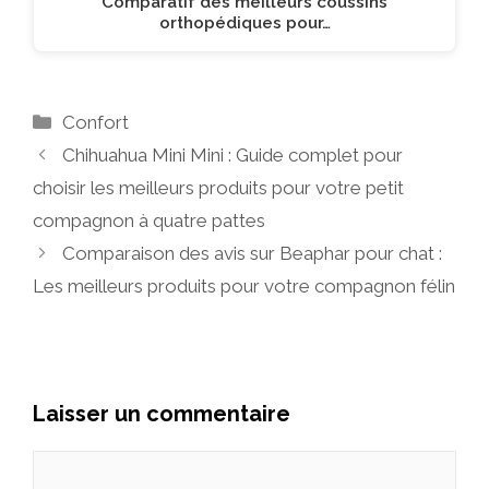
Comparatif des meilleurs coussins
orthopédiques pour…
Catégories
Confort
Chihuahua Mini Mini : Guide complet pour
choisir les meilleurs produits pour votre petit
compagnon à quatre pattes
Comparaison des avis sur Beaphar pour chat :
Les meilleurs produits pour votre compagnon félin
Laisser un commentaire
Commentaire