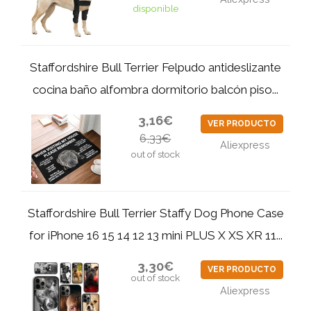
disponible
Staffordshire Bull Terrier Felpudo antideslizante
cocina baño alfombra dormitorio balcón piso...
3,16€
VER PRODUCTO
6,33€
Aliexpress
out of stock
Staffordshire Bull Terrier Staffy Dog Phone Case
for iPhone 16 15 14 12 13 mini PLUS X XS XR 11...
3,30€
VER PRODUCTO
out of stock
Aliexpress