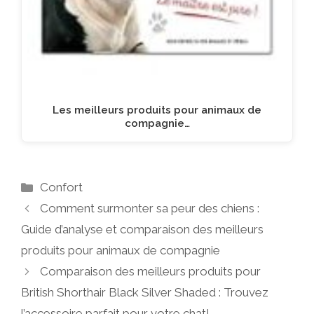
Les meilleurs produits pour animaux de
compagnie…
Catégories
Confort
Comment surmonter sa peur des chiens :
Guide d’analyse et comparaison des meilleurs
produits pour animaux de compagnie
Comparaison des meilleurs produits pour
British Shorthair Black Silver Shaded : Trouvez
l’accessoire parfait pour votre chat!