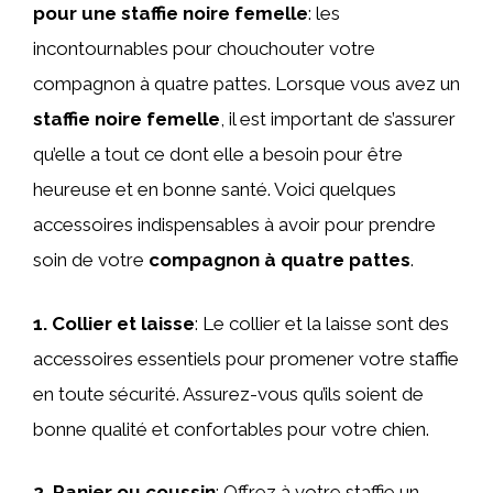
pour une staffie noire femelle
: les
incontournables pour chouchouter votre
compagnon à quatre pattes. Lorsque vous avez un
staffie noire femelle
, il est important de s’assurer
qu’elle a tout ce dont elle a besoin pour être
heureuse et en bonne santé. Voici quelques
accessoires indispensables à avoir pour prendre
soin de votre
compagnon à quatre pattes
.
1. Collier et laisse
: Le collier et la laisse sont des
accessoires essentiels pour promener votre staffie
en toute sécurité. Assurez-vous qu’ils soient de
bonne qualité et confortables pour votre chien.
2. Panier ou coussin
: Offrez à votre staffie un