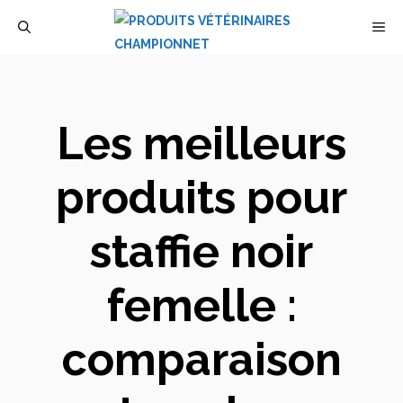
Aller
M
au
contenu
Les meilleurs
produits pour
staffie noir
femelle :
comparaison