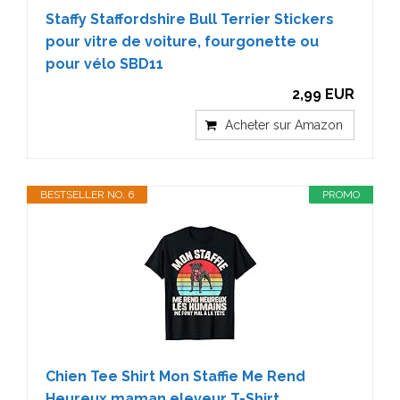
Staffy Staffordshire Bull Terrier Stickers
pour vitre de voiture, fourgonette ou
pour vélo SBD11
2,99 EUR
Acheter sur Amazon
BESTSELLER NO. 6
PROMO
Chien Tee Shirt Mon Staffie Me Rend
Heureux maman eleveur T-Shirt