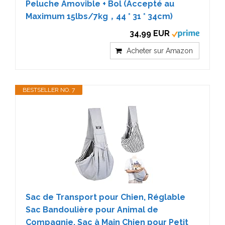
Peluche Amovible + Bol (Accepté au
Maximum 15lbs/7kg，44 * 31 * 34cm)
34,99 EUR
Acheter sur Amazon
BESTSELLER NO. 7
Sac de Transport pour Chien, Réglable
Sac Bandoulière pour Animal de
Compagnie, Sac à Main Chien pour Petit