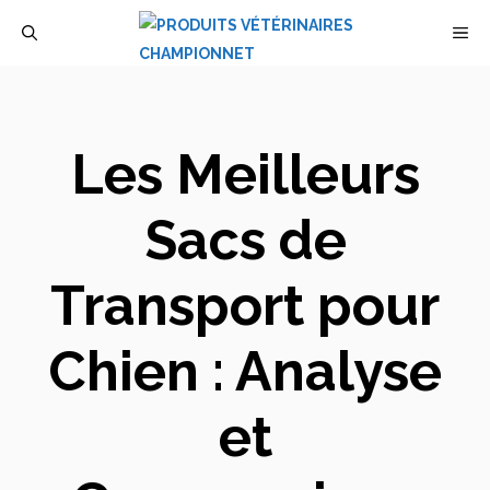
Aller
M
au
contenu
Les Meilleurs
Sacs de
Transport pour
Chien : Analyse
et