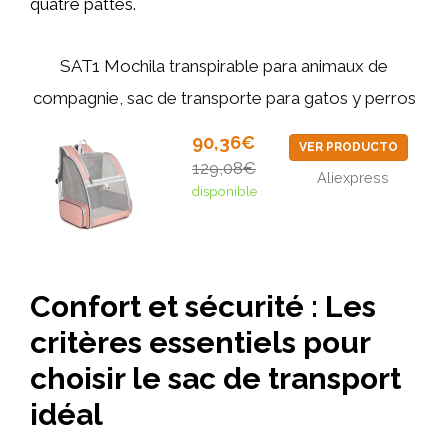
quatre pattes.
SAT1 Mochila transpirable para animaux de
compagnie, sac de transporte para gatos y perros
90,36€
VER PRODUCTO
129,08€
Aliexpress
disponible
Confort et sécurité : Les
critères essentiels pour
choisir le sac de transport
idéal