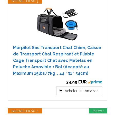
BESTSELLER NO. 3
Morpilot Sac Transport Chat Chien, Caisse
de Transport Chat Respirant et Pliable
Cage Transport Chat avec Matelas en
Peluche Amovible + Bol (Accepté au
Maximum 15lbs/7kg，44 * 31 * 34cm)
34,99 EUR
Acheter sur Amazon
BESTSELLER NO. 4
PROMO