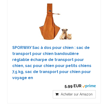
SPORWAY Sac à dos pour chien : sac de
transport pour chien bandoulière
réglable écharpe de transport pour
chien, sac pour chien pour petits chiens
7,5 kg, sac de transport pour chien pour
voyage en
5,99 EUR
Acheter sur Amazon