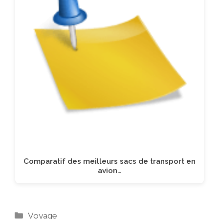
Comparatif des meilleurs sacs de transport en
avion…
Catégories
Voyage