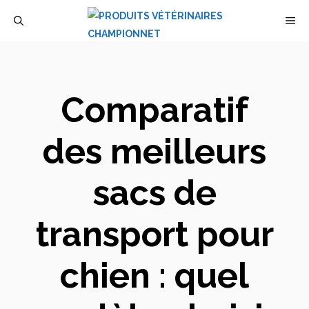
Aller
M
au
contenu
Comparatif
des meilleurs
sacs de
transport pour
chien : quel