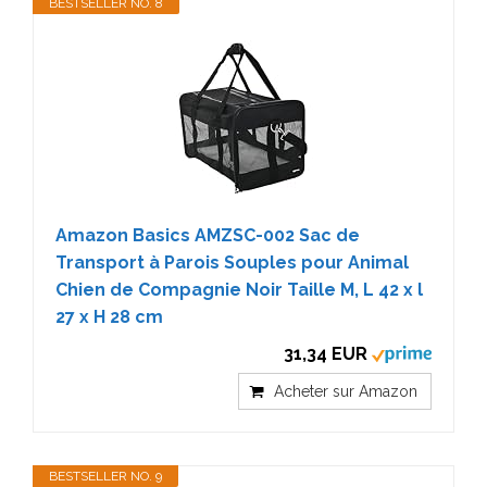
BESTSELLER NO. 8
Amazon Basics AMZSC-002 Sac de
Transport à Parois Souples pour Animal
Chien de Compagnie Noir Taille M, L 42 x l
27 x H 28 cm
31,34 EUR
Acheter sur Amazon
BESTSELLER NO. 9