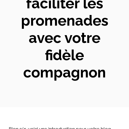
faciliter les
promenades
avec votre
fidèle
compagnon