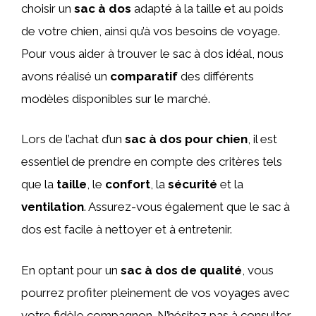
choisir un
sac à dos
adapté à la taille et au poids
de votre chien, ainsi qu’à vos besoins de voyage.
Pour vous aider à trouver le sac à dos idéal, nous
avons réalisé un
comparatif
des différents
modèles disponibles sur le marché.
Lors de l’achat d’un
sac à dos pour chien
, il est
essentiel de prendre en compte des critères tels
que la
taille
, le
confort
, la
sécurité
et la
ventilation
. Assurez-vous également que le sac à
dos est facile à nettoyer et à entretenir.
En optant pour un
sac à dos de qualité
, vous
pourrez profiter pleinement de vos voyages avec
votre fidèle compagnon. N’hésitez pas à consulter