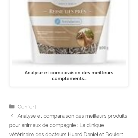
Analyse et comparaison des meilleurs
compléments…
Catégories
Confort
Analyse et comparaison des meilleurs produits
pour animaux de compagnie : La clinique
vétérinaire des docteurs Huard Daniel et Boulert