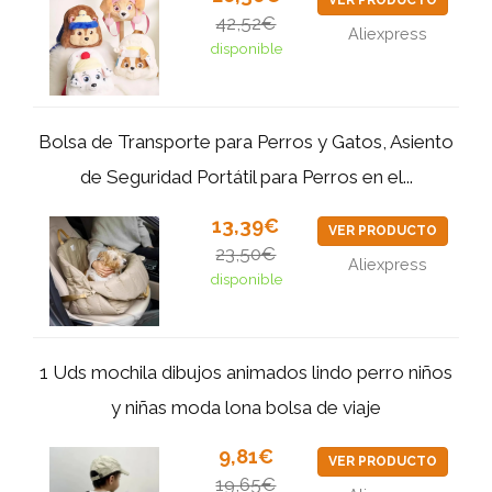
VER PRODUCTO
42,52€
Aliexpress
disponible
Bolsa de Transporte para Perros y Gatos, Asiento
de Seguridad Portátil para Perros en el...
13,39€
VER PRODUCTO
23,50€
Aliexpress
disponible
1 Uds mochila dibujos animados lindo perro niños
y niñas moda lona bolsa de viaje
9,81€
VER PRODUCTO
19,65€