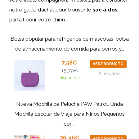
notre guide d’achat pour trouver le
sac à dos
parfait pour votre chien.
Bolsa popular para refrigerios de mascotas, bolsa
de almacenamiento de comida para perros y...
7,58€
VER PRODUCTO
15,79€
Aliexpress
disponible
Nueva Mochila de Peluche PAW Patrol, Linda
Mochila Escolar de Viaje para Niños Pequeños
con...
26,36€