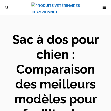
Aller
M
au
contenu
Sac à dos pour
chien :
Comparaison
des meilleurs
modèles pour