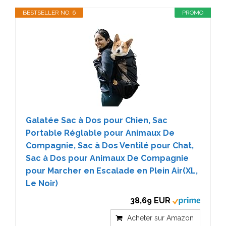
BESTSELLER NO. 6
PROMO
Galatée Sac à Dos pour Chien, Sac
Portable Réglable pour Animaux De
Compagnie, Sac à Dos Ventilé pour Chat,
Sac à Dos pour Animaux De Compagnie
pour Marcher en Escalade en Plein Air(XL,
Le Noir)
38,69 EUR
Acheter sur Amazon