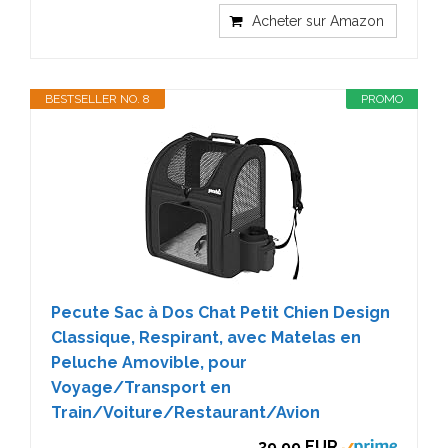
Acheter sur Amazon
BESTSELLER NO. 8
PROMO
Pecute Sac à Dos Chat Petit Chien Design
Classique, Respirant, avec Matelas en
Peluche Amovible, pour
Voyage/Transport en
Train/Voiture/Restaurant/Avion
39,99 EUR