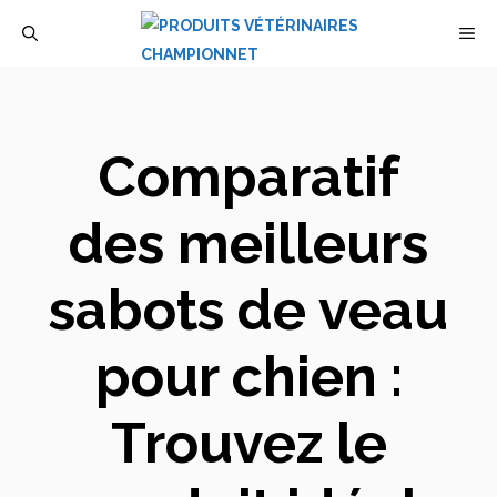
Aller
M
au
contenu
Comparatif
des meilleurs
sabots de veau
pour chien :
Trouvez le