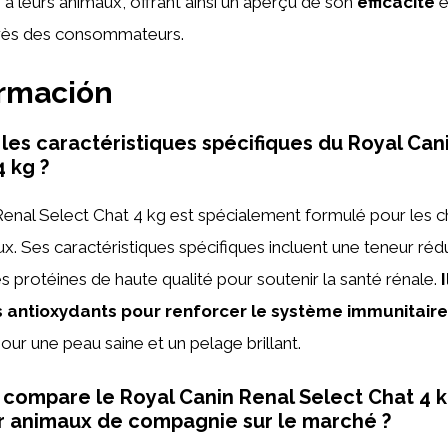
 à leurs animaux, offrant ainsi un aperçu de son
efficacité
e
ès des consommateurs.
ormación
 les caractéristiques spécifiques du Royal Can
4 kg ?
enal Select Chat 4 kg est spécialement formulé pour les ch
. Ses caractéristiques spécifiques incluent une teneur réd
 protéines de haute qualité pour soutenir la santé rénale.
antioxydants pour renforcer le système immunitaire
our une peau saine et un pelage brillant.
ompare le Royal Canin Renal Select Chat 4 k
r animaux de compagnie sur le marché ?