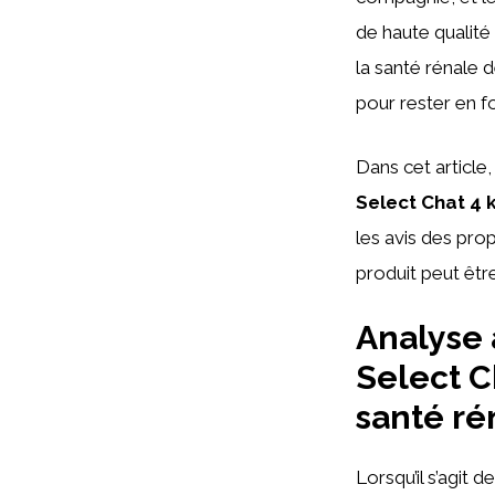
de haute qualité 
la santé rénale d
pour rester en f
Dans cet article
Select Chat 4 
les avis des pro
produit peut êtr
Analyse 
Select Ch
santé ré
Lorsqu’il s’agit d