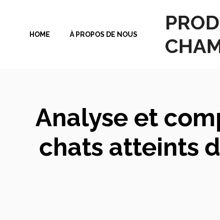
Aller
PROD
au
HOME
À PROPOS DE NOUS
contenu
CHAM
Analyse et comp
chats atteints