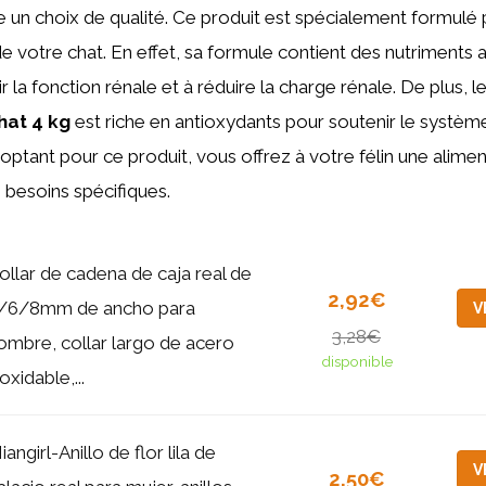
un choix de qualité. Ce produit est spécialement formulé p
de votre chat. En effet, sa formule contient des nutriments 
r la fonction rénale et à réduire la charge rénale. De plus, l
hat 4 kg
est riche en antioxydants pour soutenir le systèm
 optant pour ce produit, vous offrez à votre félin une alimen
 besoins spécifiques.
ollar de cadena de caja real de
2,92€
/6/8mm de ancho para
V
3,28€
ombre, collar largo de acero
disponible
oxidable,...
iangirl-Anillo de flor lila de
V
2,50€