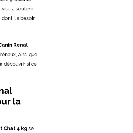
 vise à soutenir
 dont il a besoin
Canin Renal
rénaux, ainsi que
r découvrir si ce
nal
ur la
t Chat 4 kg
se