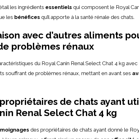
ail les ingrédients
essentiels
qui composent le Royal Can
que les
bénéfices
qu’il apporte à la santé rénale des chats.
son avec d’autres aliments po
 de problèmes rénaux
actéristiques du Royal Canin Renal Select Chat 4 kg avec 
ats souffrant de problèmes rénaux, mettant en avant ses
av
propriétaires de chats ayant uti
nin Renal Select Chat 4 kg
émoignages
des propriétaires de chats ayant donné le Roy