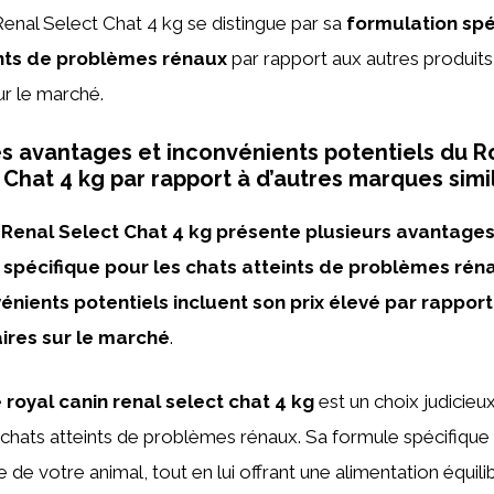
enal Select Chat 4 kg se distingue par sa
formulation spé
ints de problèmes rénaux
par rapport aux autres produit
r le marché.
es avantages et inconvénients potentiels du R
Chat 4 kg par rapport à d’autres marques simil
 Renal Select Chat 4 kg présente plusieurs avantag
 spécifique pour les chats atteints de problèmes rén
énients potentiels incluent son prix élevé par rapport
ires sur le marché
.
e
royal canin renal select chat 4 kg
est un choix judicieu
 chats atteints de problèmes rénaux. Sa formule spécifique 
e de votre animal, tout en lui offrant une alimentation équili