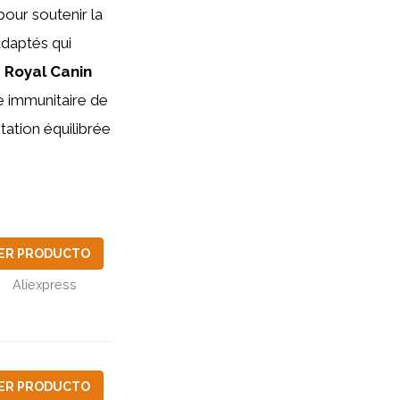
our soutenir la
adaptés qui
e
Royal Canin
e immunitaire de
tation équilibrée
ER PRODUCTO
Aliexpress
ER PRODUCTO