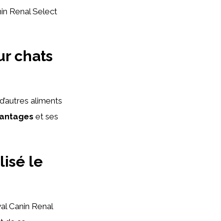
in Renal Select
ur chats
d’autres aliments
antages
et ses
lisé le
al Canin Renal