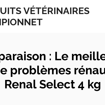
UITS VÉTÉRINAIRES
PIONNET
araison : Le meill
 de problèmes rénau
Renal Select 4 kg