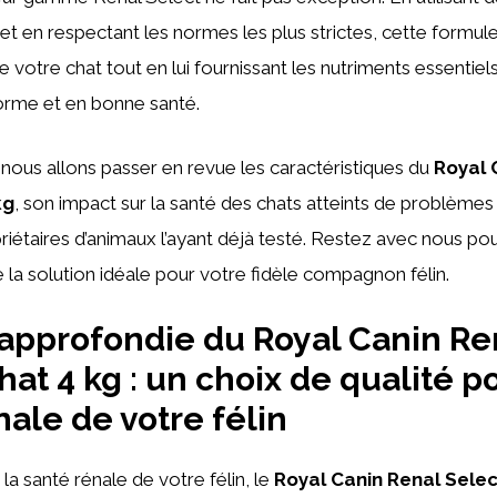
et en respectant les normes les plus strictes, cette formule
e votre chat tout en lui fournissant les nutriments essentiels
orme et en bonne santé.
, nous allons passer en revue les caractéristiques du
Royal 
kg
, son impact sur la santé des chats atteints de problèmes 
priétaires d’animaux l’ayant déjà testé. Restez avec nous pou
e la solution idéale pour votre fidèle compagnon félin.
approfondie du Royal Canin Re
at 4 kg : un choix de qualité po
nale de votre félin
e la santé rénale de votre félin, le
Royal Canin Renal Selec