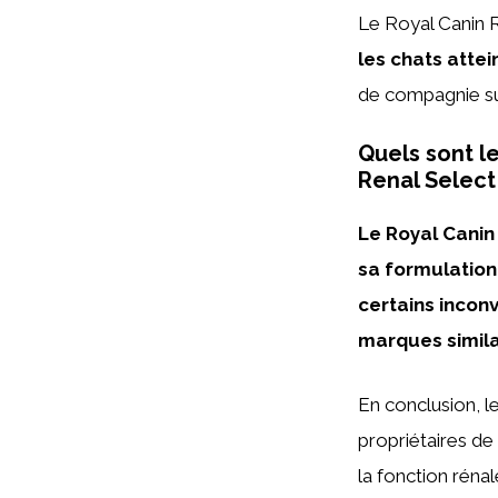
Le Royal Canin R
les chats atte
de compagnie su
Quels sont l
Renal Select 
Le Royal Canin
sa formulation
certains inconv
marques simila
En conclusion, l
propriétaires de
la fonction rénal