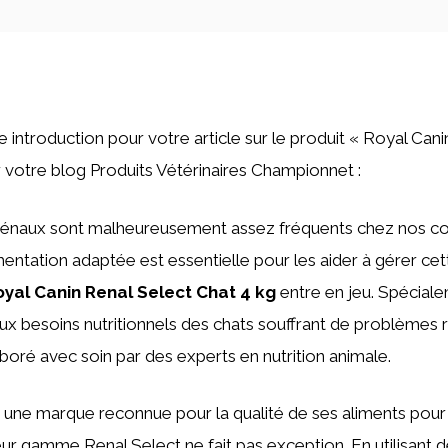
ne introduction pour votre article sur le produit « Royal Can
 votre blog Produits Vétérinaires Championnet :
rénaux sont malheureusement assez fréquents chez nos 
imentation adaptée est essentielle pour les aider à gérer cet
oyal Canin Renal Select Chat 4 kg
entre en jeu. Spécial
x besoins nutritionnels des chats souffrant de problèmes 
aboré avec soin par des experts en nutrition animale.
 une marque reconnue pour la qualité de ses aliments pou
ur gamme Renal Select ne fait pas exception. En utilisant d