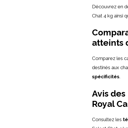
Découvrez en dét
Chat 4 kg ainsi 
Comparai
atteints
Comparez les car
destinés aux ch
spécificités
.
Avis des 
Royal Ca
Consultez les
t