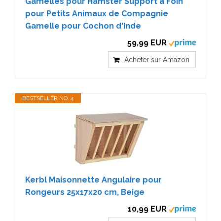
Gamelles pour Hamster Support à Foin
pour Petits Animaux de Compagnie
Gamelle pour Cochon d'Inde
59,99 EUR
Acheter sur Amazon
BESTSELLER NO. 4
Kerbl Maisonnette Angulaire pour
Rongeurs 25x17x20 cm, Beige
10,99 EUR