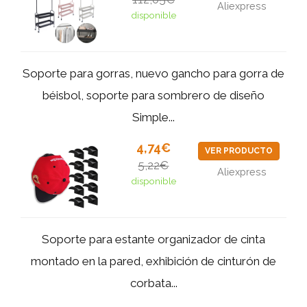
Aliexpress
disponible
Soporte para gorras, nuevo gancho para gorra de
béisbol, soporte para sombrero de diseño
Simple...
4,74€
VER PRODUCTO
5,22€
Aliexpress
disponible
Soporte para estante organizador de cinta
montado en la pared, exhibición de cinturón de
corbata...