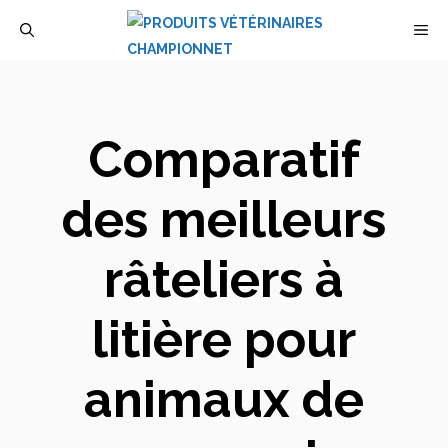
Aller
M
au
contenu
Comparatif
des meilleurs
râteliers à
litière pour
animaux de