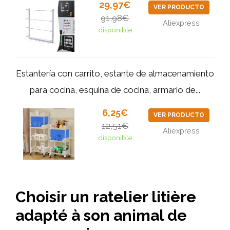
29,97€
VER PRODUCTO
91,98€
Aliexpress
disponible
Estantería con carrito, estante de almacenamiento
para cocina, esquina de cocina, armario de...
6,25€
VER PRODUCTO
12,51€
Aliexpress
disponible
Choisir un ratelier litière
adapté à son animal de