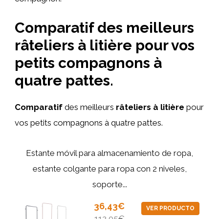
Comparatif des meilleurs
râteliers à litière pour vos
petits compagnons à
quatre pattes.
Comparatif
des meilleurs
râteliers à litière
pour
vos petits compagnons à quatre pattes.
Estante móvil para almacenamiento de ropa,
estante colgante para ropa con 2 niveles,
soporte...
36,43€
VER PRODUCTO
112,05€