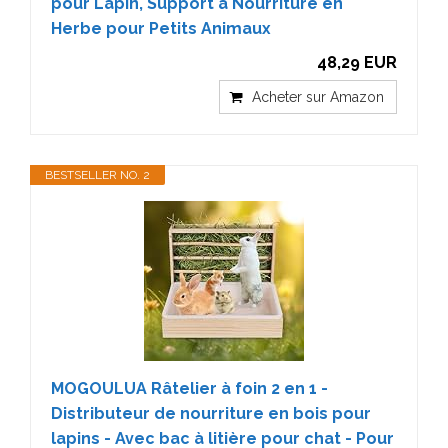
pour Lapin, Support à Nourriture en
Herbe pour Petits Animaux
48,29 EUR
Acheter sur Amazon
BESTSELLER NO. 2
MOGOULUA Râtelier à foin 2 en 1 -
Distributeur de nourriture en bois pour
lapins - Avec bac à litière pour chat - Pour