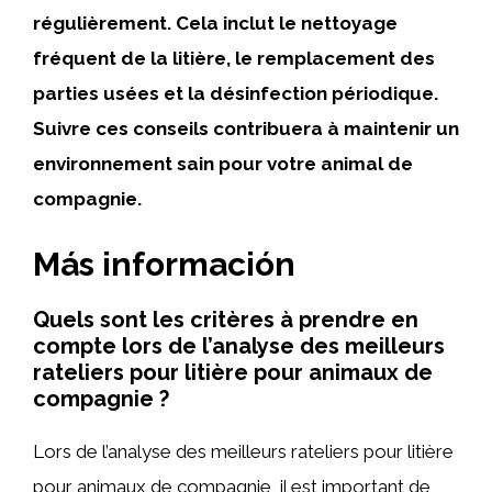
régulièrement. Cela inclut le nettoyage
fréquent de la litière, le remplacement des
parties usées et la désinfection périodique.
Suivre ces conseils contribuera à maintenir un
environnement sain pour votre animal de
compagnie.
Más información
Quels sont les critères à prendre en
compte lors de l’analyse des meilleurs
rateliers pour litière pour animaux de
compagnie ?
Lors de l’analyse des meilleurs rateliers pour litière
pour animaux de compagnie, il est important de