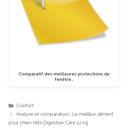
Comparatif des meilleures protections de
fenêtre…
Catégories
Confort
Analyse et comparaison : Le meilleur aliment
pour chien Hill’s Digestive Care 12 kg