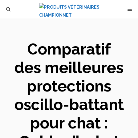
Aller
M
au
contenu
Comparatif
des meilleures
protections
oscillo-battant
pour chat :