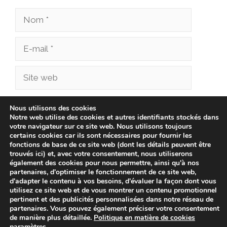
Nom
E-
mail
Site
web
Enregistrer mon nom, mon e-mail et mon site
Nous utilisons des cookies
Notre web utilise des cookies et autres identifiants stockés dans
dans le navigateur pour mon prochain
votre navigateur sur ce site web. Nous utilisons toujours
commentaire.
certains cookies car ils sont nécessaires pour fournir les
fonctions de base de ce site web (dont les détails peuvent être
trouvés ici) et, avec votre consentement, nous utiliserons
également des cookies pour nous permettre, ainsi qu'à nos
partenaires, d'optimiser le fonctionnement de ce site web,
d'adapter le contenu à vos besoins, d'évaluer la façon dont vous
utilisez ce site web et de vous montrer un contenu promotionnel
pertinent et des publicités personnalisées dans notre réseau de
partenaires. Vous pouvez également préciser votre consentement
de manière plus détaillée.
Politique en matière de cookies
paramètres
.