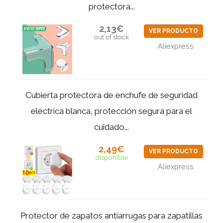
protectora...
2,13€
VER PRODUCTO
out of stock
Aliexpress
Cubierta protectora de enchufe de seguridad
eléctrica blanca, protección segura para el
cuidado...
2,49€
VER PRODUCTO
disponible
Aliexpress
Protector de zapatos antiarrugas para zapatillas