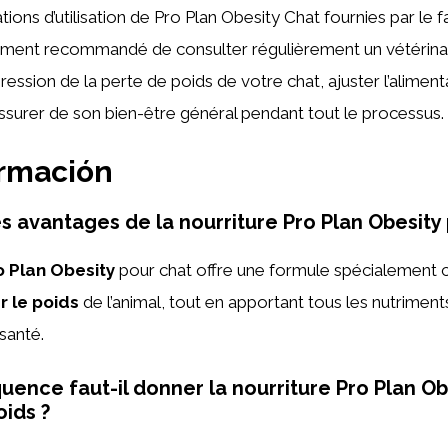
ns d’utilisation de Pro Plan Obesity Chat fournies par le fab
ment recommandé de consulter régulièrement un vétérina
gression de la perte de poids de votre chat, ajuster l’alimenta
assurer de son bien-être général pendant tout le processus.
ormación
es avantages de la nourriture Pro Plan Obesity 
o Plan Obesity
pour chat offre une formule spécialement
r le poids
de l’animal, tout en apportant tous les nutrimen
santé.
uence faut-il donner la nourriture Pro Plan Ob
oids ?