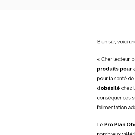
Bien sûr, voici 
« Cher lecteur, b
produits pour
pour la santé de
d’
obésité
chez l
conséquences sur 
l’alimentation ad
Le
Pro Plan Ob
nombreux vétérin