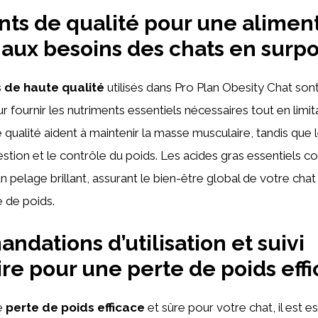
nts de qualité pour une alimen
aux besoins des chats en surpo
s de haute qualité
utilisés dans Pro Plan Obesity Chat so
 fournir les nutriments essentiels nécessaires tout en limita
 qualité aident à maintenir la masse musculaire, tandis que l
estion et le contrôle du poids. Les acides gras essentiels c
n pelage brillant, assurant le bien-être global de votre cha
 de poids.
dations d’utilisation et suivi
ire pour une perte de poids eff
ne
perte de poids efficace
et sûre pour votre chat, il est es