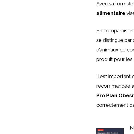
Avec sa formule 
alimentaire
vis
En comparaison a
se distingue par 
d’animaux de co
produit pour les 
Il est important 
recommandée ava
Pro Plan Obesi
correctement dan
N