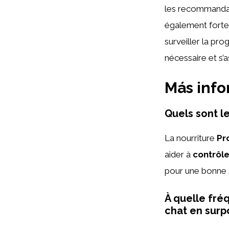
les recommandatio
également forte
surveiller la pro
nécessaire et s’
Más inf
Quels sont l
La nourriture
Pr
aider à
contrôle
pour une bonne 
À quelle fréq
chat en surp