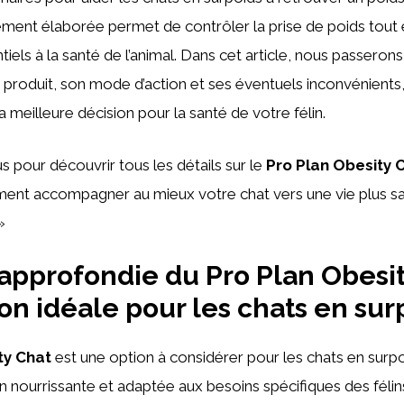
ment élaborée permet de contrôler la prise de poids tout 
iels à la santé de l’animal. Dans cet article, nous passeron
produit, son mode d’action et ses éventuels inconvénients,
a meilleure décision pour la santé de votre félin.
 pour découvrir tous les détails sur le
Pro Plan Obesity 
nt accompagner au mieux votre chat vers une vie plus sain
»
approfondie du Pro Plan Obesit
ion idéale pour les chats en sur
ty Chat
est une option à considérer pour les chats en surpo
on nourrissante et adaptée aux besoins spécifiques des félin