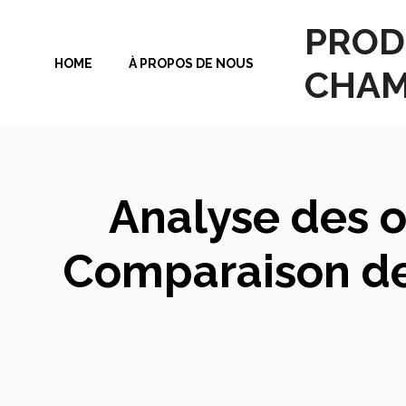
Aller
PROD
au
HOME
À PROPOS DE NOUS
contenu
CHAM
Analyse des o
Comparaison de