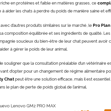
riche en protéines et faible en matières grasses, ce
compl
e à aider les chats à perdre du poids de manière saine et eff
vec d’autres produits similaires sur le marché, le
Pro Plan
sa composition équilibrée et ses ingrédients de qualité. Les
mpagnie soucieux du bien-être de leur chat peuvent avoir 
aider à gérer le poids de leur animal.
de souligner que la consultation préalable d’un vétérinaire e
nt d’opter pour un changement de régime alimentaire pou
ty Chat
peut être une solution efficace, mais il est essentiel 
s le plan de perte de poids global de l’animal.
uevo Lenovo GM2 PRO MAX