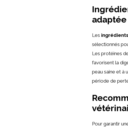
Ingrédie
adaptée 
Les
ingrédient
sélectionnés pour
Les protéines de
favorisent la dig
peau saine et à u
période de perte
Recomman
vétérina
Pour garantir u