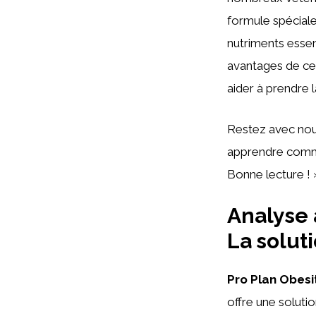
formule spéciale
nutriments essent
avantages de ce 
aider à prendre l
Restez avec nous
apprendre comme
Bonne lecture ! 
Analyse 
La solut
Pro Plan Obesi
offre une soluti