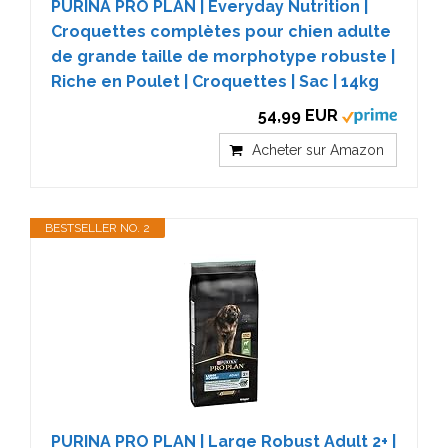
PURINA PRO PLAN | Everyday Nutrition |
Croquettes complètes pour chien adulte
de grande taille de morphotype robuste |
Riche en Poulet | Croquettes | Sac | 14kg
54,99 EUR
Acheter sur Amazon
BESTSELLER NO. 2
PURINA PRO PLAN | Large Robust Adult 2+ |