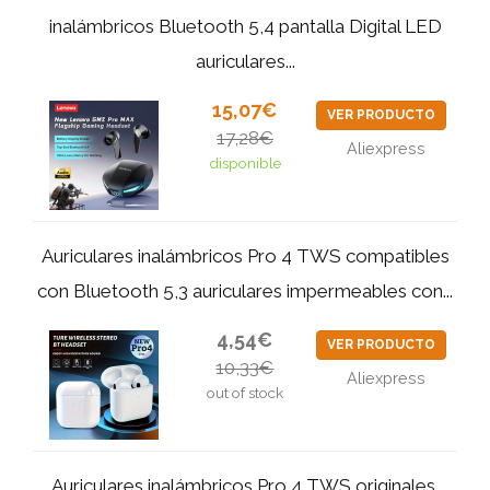
inalámbricos Bluetooth 5,4 pantalla Digital LED
auriculares...
15,07€
VER PRODUCTO
17,28€
Aliexpress
disponible
Auriculares inalámbricos Pro 4 TWS compatibles
con Bluetooth 5,3 auriculares impermeables con...
4,54€
VER PRODUCTO
10,33€
Aliexpress
out of stock
Auriculares inalámbricos Pro 4 TWS originales,