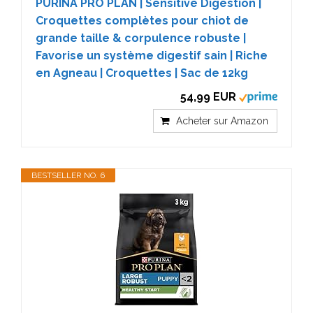
PURINA PRO PLAN | Sensitive Digestion |
Croquettes complètes pour chiot de
grande taille & corpulence robuste |
Favorise un système digestif sain | Riche
en Agneau | Croquettes | Sac de 12kg
54,99 EUR
Acheter sur Amazon
BESTSELLER NO. 6