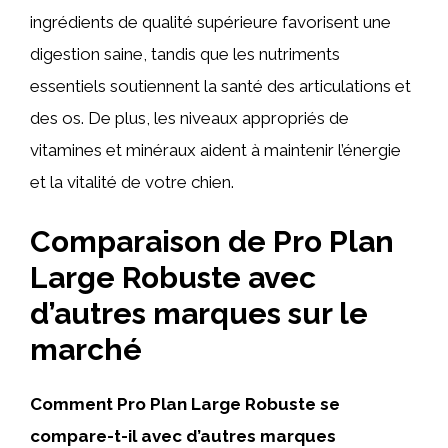
ingrédients de qualité supérieure favorisent une
digestion saine, tandis que les nutriments
essentiels soutiennent la santé des articulations et
des os. De plus, les niveaux appropriés de
vitamines et minéraux aident à maintenir l’énergie
et la vitalité de votre chien.
Comparaison de Pro Plan
Large Robuste avec
d’autres marques sur le
marché
Comment Pro Plan Large Robuste se
compare-t-il avec d’autres marques