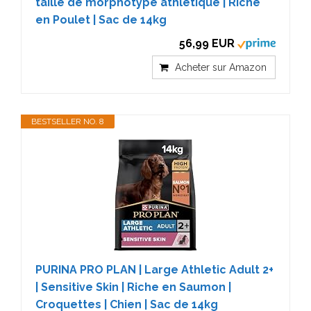
taille de morphotype athlétique | Riche
en Poulet | Sac de 14kg
56,99 EUR
Acheter sur Amazon
BESTSELLER NO. 8
PURINA PRO PLAN | Large Athletic Adult 2+
| Sensitive Skin | Riche en Saumon |
Croquettes | Chien | Sac de 14kg