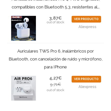
compatibles con Bluetooth 5,3, resistentes al...
3,87€
VER PRODUCTO
out of stock
Aliexpress
Auriculares TWS Pro 6, inalámbricos por
Bluetooth, con cancelación de ruido y micrófono,
para IPhone
4,27€
VER PRODUCTO
9,71€
Aliexpress
out of stock