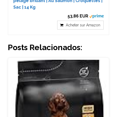
pelage brillant | Au Saumon | Croquettes |
Sac | 14 Kg
53,86 EUR
Acheter sur Amazon
Posts Relacionados: