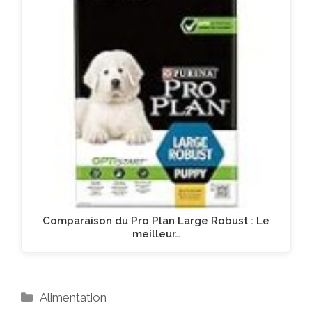
Comparaison du Pro Plan Large Robust : Le
meilleur…
Catégories
Alimentation