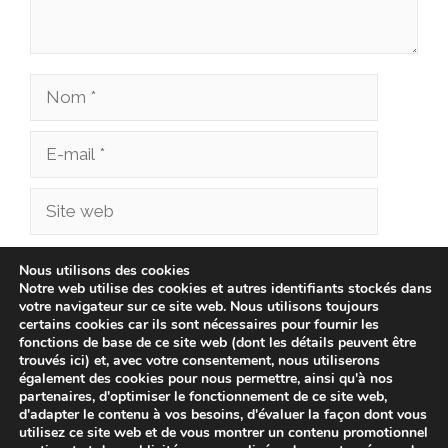
Nom
E-
mail
Site
web
Enregistrer mon nom, mon e-mail et mon site
Nous utilisons des cookies
Notre web utilise des cookies et autres identifiants stockés dans
dans le navigateur pour mon prochain
votre navigateur sur ce site web. Nous utilisons toujours
commentaire.
certains cookies car ils sont nécessaires pour fournir les
fonctions de base de ce site web (dont les détails peuvent être
trouvés ici) et, avec votre consentement, nous utiliserons
également des cookies pour nous permettre, ainsi qu'à nos
partenaires, d'optimiser le fonctionnement de ce site web,
d'adapter le contenu à vos besoins, d'évaluer la façon dont vous
utilisez ce site web et de vous montrer un contenu promotionnel