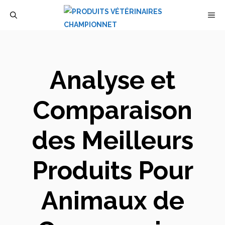
Aller
M
au
contenu
Analyse et
Comparaison
des Meilleurs
Produits Pour
Animaux de