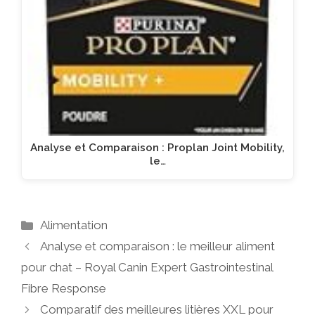
Analyse et Comparaison : Proplan Joint Mobility,
le…
Catégories
Alimentation
Analyse et comparaison : le meilleur aliment
pour chat – Royal Canin Expert Gastrointestinal
Fibre Response
Comparatif des meilleures litières XXL pour