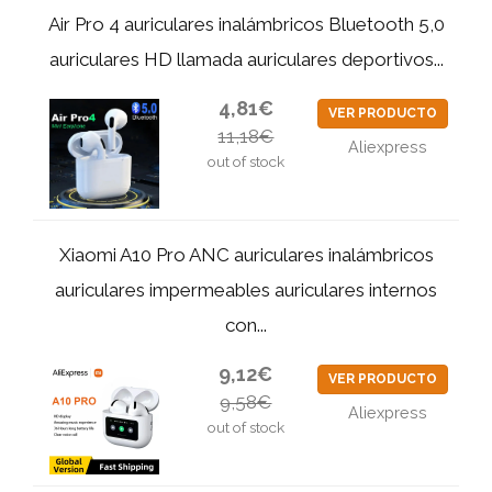
Air Pro 4 auriculares inalámbricos Bluetooth 5,0
auriculares HD llamada auriculares deportivos...
4,81€
VER PRODUCTO
11,18€
Aliexpress
out of stock
Xiaomi A10 Pro ANC auriculares inalámbricos
auriculares impermeables auriculares internos
con...
9,12€
VER PRODUCTO
9,58€
Aliexpress
out of stock