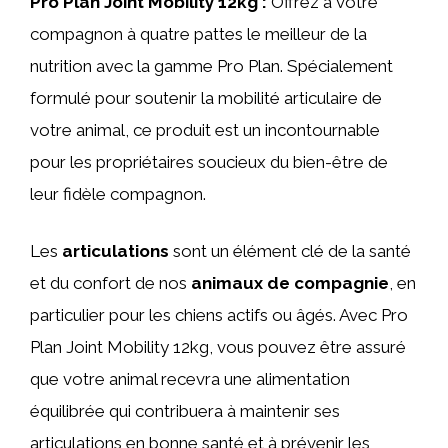
Pro Plan Joint Mobility 12kg :
Offrez à votre
compagnon à quatre pattes le meilleur de la
nutrition avec la gamme Pro Plan. Spécialement
formulé pour soutenir la mobilité articulaire de
votre animal, ce produit est un incontournable
pour les propriétaires soucieux du bien-être de
leur fidèle compagnon.
Les
articulations
sont un élément clé de la santé
et du confort de nos
animaux de compagnie
, en
particulier pour les chiens actifs ou âgés. Avec Pro
Plan Joint Mobility 12kg, vous pouvez être assuré
que votre animal recevra une alimentation
équilibrée qui contribuera à maintenir ses
articulations en bonne santé et à prévenir les