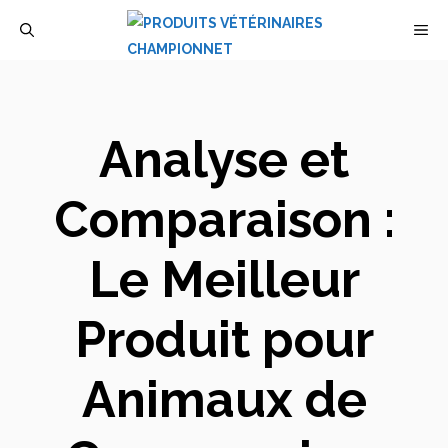
Aller
M
au
contenu
Analyse et
Comparaison :
Le Meilleur
Produit pour
Animaux de