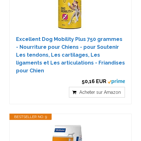
Excellent Dog Mobility Plus 750 grammes
- Nourriture pour Chiens - pour Soutenir
Les tendons, Les cartilages, Les
ligaments et Les articulations - Friandises
pour Chien
50,16 EUR
Acheter sur Amazon
BESTSELLER NO. 9