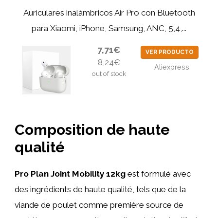
Auriculares inalámbricos Air Pro con Bluetooth
para Xiaomi, iPhone, Samsung, ANC, 5,4,...
7,71€
VER PRODUCTO
8,24€
Aliexpress
out of stock
Composition de haute
qualité
Pro Plan Joint Mobility 12kg
est formulé avec
des ingrédients de haute qualité, tels que de la
viande de poulet comme première source de