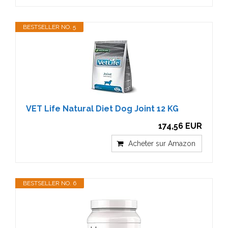
BESTSELLER NO. 5
VET Life Natural Diet Dog Joint 12 KG
174,56 EUR
Acheter sur Amazon
BESTSELLER NO. 6