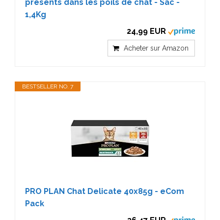
présents dans les poils de chat - Sac -
1,4Kg
24,99 EUR
Acheter sur Amazon
BESTSELLER NO. 7
PRO PLAN Chat Delicate 40x85g - eCom
Pack