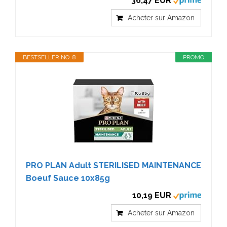
36,47 EUR
Acheter sur Amazon
BESTSELLER NO. 8
PROMO
PRO PLAN Adult STERILISED MAINTENANCE
Boeuf Sauce 10x85g
10,19 EUR
Acheter sur Amazon