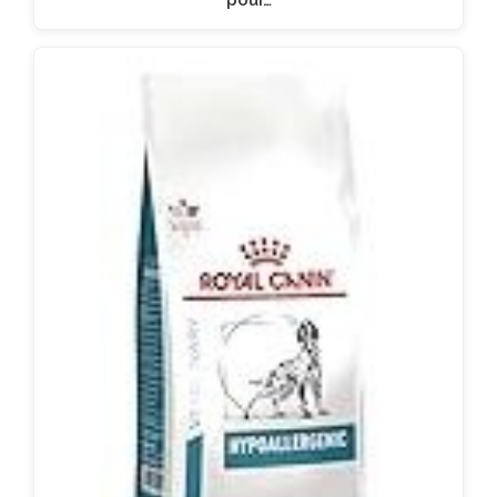
pour…