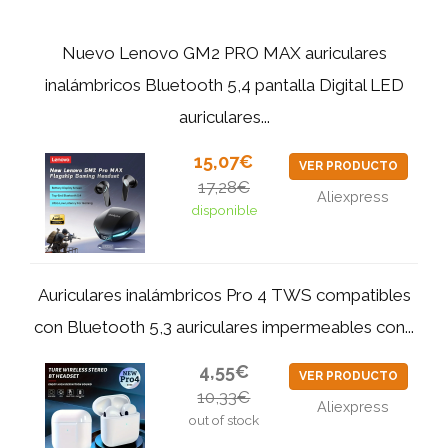
Nuevo Lenovo GM2 PRO MAX auriculares
inalámbricos Bluetooth 5,4 pantalla Digital LED
auriculares...
15,07€
VER PRODUCTO
17,28€
Aliexpress
disponible
Auriculares inalámbricos Pro 4 TWS compatibles
con Bluetooth 5,3 auriculares impermeables con...
4,55€
VER PRODUCTO
10,33€
Aliexpress
out of stock