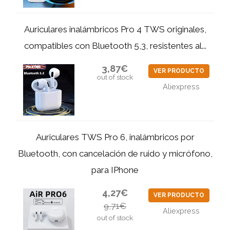
Auriculares inalámbricos Pro 4 TWS originales,
compatibles con Bluetooth 5,3, resistentes al...
3,87€
VER PRODUCTO
out of stock
Aliexpress
Auriculares TWS Pro 6, inalámbricos por
Bluetooth, con cancelación de ruido y micrófono,
para IPhone
4,27€
VER PRODUCTO
9,71€
Aliexpress
out of stock