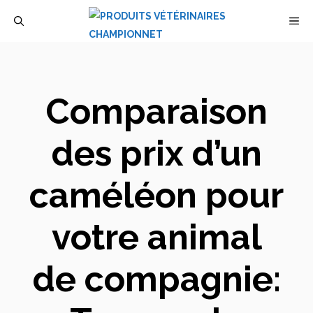
Aller
M
au
contenu
Comparaison
des prix d’un
caméléon pour
votre animal
de compagnie: