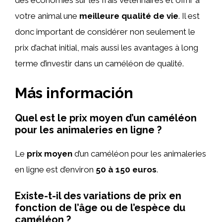
des économies sur les frais vétérinaires et offrir à
votre animal une
meilleure qualité de vie
. Il est
donc important de considérer non seulement le
prix d’achat initial, mais aussi les avantages à long
terme d’investir dans un caméléon de qualité.
Más información
Quel est le prix moyen d’un caméléon
pour les animaleries en ligne ?
Le
prix moyen
d’un caméléon pour les animaleries
en ligne est d’environ
50 à 150 euros
.
Existe-t-il des variations de prix en
fonction de l’âge ou de l’espèce du
caméléon ?