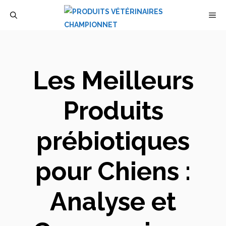
Aller
M
au
contenu
Les Meilleurs
Produits
prébiotiques
pour Chiens :
Analyse et