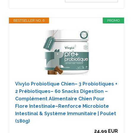
BESTSELLER NO. 6
PROMO
Vivylo Probiotique Chien– 3 Probiotiques +
2 Prébiotiques– 60 Snacks Digestion –
Complément Alimentaire Chien Pour
Flore Intestinale–Renforce Microbiote
Intestinal & Système Immunitaire | Poulet
(180g)
24,99 EUR