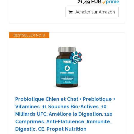
21,49 EUR
Acheter sur Amazon
BESTSELLER NO. 8
Probiotique Chien et Chat + Prebiotique +
Vitamines. 11 Souches Bio-Actives. 10
Milliards UFC. Améliore la Digestion. 120
Comprimés. Anti-Flatulence, Immunité.
Digestic. CE. Propet Nutrition