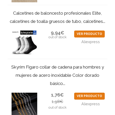
Calcetines de baloncesto profesionales Elite,
calcetines de toalla gruesos de tubo, calcetines...
9,94€
VER PRODUCTO
out of stock
Aliexpress
Skyrim Figaro collar de cadena para hombres y
mujeres de acero inoxidable Color dorado
básico...
1,76€
VER PRODUCTO
1,98€
Aliexpress
out of stock