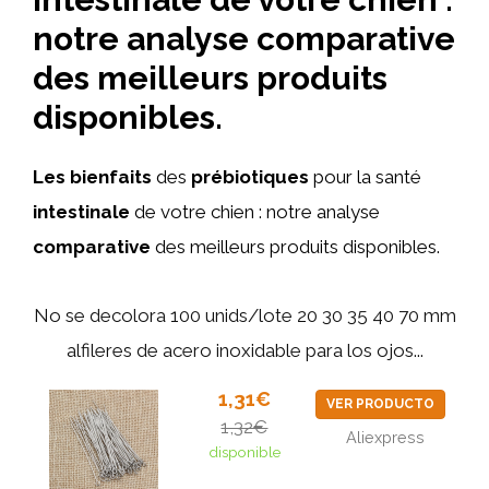
notre analyse comparative
des meilleurs produits
disponibles.
Les bienfaits
des
prébiotiques
pour la santé
intestinale
de votre chien : notre analyse
comparative
des meilleurs produits disponibles.
No se decolora 100 unids/lote 20 30 35 40 70 mm
alfileres de acero inoxidable para los ojos...
1,31€
VER PRODUCTO
1,32€
Aliexpress
disponible