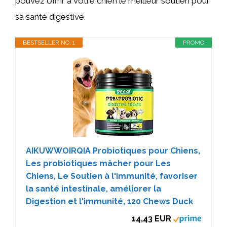
pouvez offrir à votre chien le meilleur soutien pour
sa santé digestive.
BESTSELLER NO. 1
PROMO
AIKUWWOIRQIA Probiotiques pour Chiens,
Les probiotiques mâcher pour Les
Chiens, Le Soutien à l'immunité, favoriser
la santé intestinale, améliorer la
Digestion et l'immunité, 120 Chews Duck
14,43 EUR