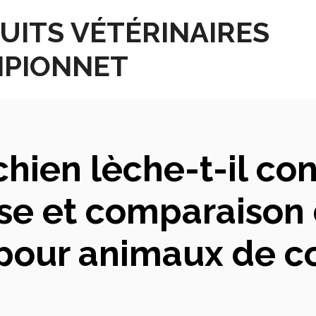
UITS VÉTÉRINAIRES
PIONNET
chien lèche-t-il c
yse et comparaison 
 pour animaux de 