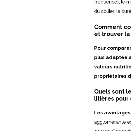
fréquence), le m
du collier, la duré
Comment com
et trouver la
Pour comparer 
plus adaptée à 
valeurs nutriti
propriétaires d
Quels sont l
litières pour
Les avantages 
agglomérante est