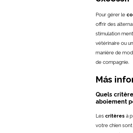
Pour gérer le
co
offrir des altern
stimulation ment
vétérinaire ou u
manière de modi
de compagnie.
Más inf
Quels critère
aboiement p
Les
critères
à p
votre chien sont 