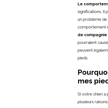
Le comporteme
significations. 
un problème de s
comportement et
de compagnie
pourraient cause
peuvent égalemen
pieds.
Pourquo
mes pied
Si votre chien a 
plusieurs raisons