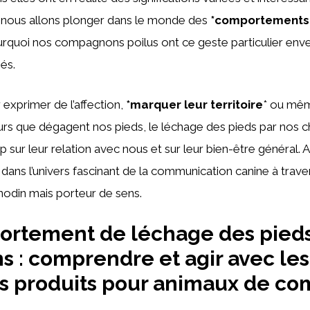
, nous allons plonger dans le monde des
*comportements 
quoi nos compagnons poilus ont ce geste particulier enver
és.
 exprimer de l’affection,
*marquer leur territoire
* ou mêm
urs que dégagent nos pieds, le léchage des pieds par nos c
 sur leur relation avec nous et sur leur bien-être général. A
dans l’univers fascinant de la communication canine à trave
din mais porteur de sens.
ortement de léchage des pied
ns : comprendre et agir avec les
s produits pour animaux de co