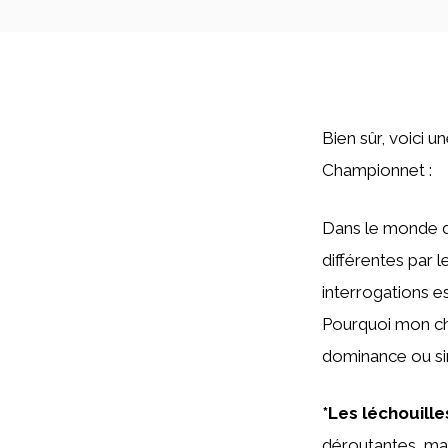
Bien sûr, voici u
Championnet :
Dans le monde d
différentes par 
interrogations 
Pourquoi mon chi
dominance ou si
*Les léchouille
déroutantes, mais