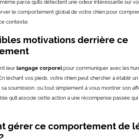
u même parce qu’ils détectent une odeur intéressante sur vos 
erver le comportement global de votre chien pour compren
ce contexte.
ibles motivations derrière ce
tement
ent leur
langage corporel
pour communiquer avec les huma
n léchant vos pieds, votre chien peut chercher à établir un l
 sa soumission, ou tout simplement à vous montrer son affec
le qu’il associe cette action à une récompense passée qui
 gérer ce comportement de l
?