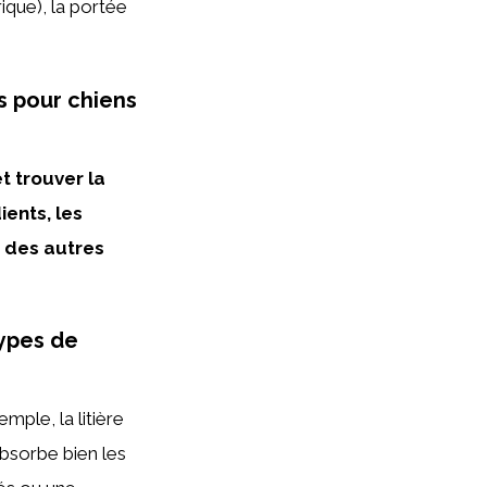
ique), la portée
 pour chiens
t trouver la
ients, les
is des autres
types de
mple, la litière
absorbe bien les