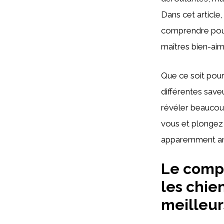
Dans cet article
comprendre pour
maîtres bien-aim
Que ce soit pour
différentes save
révéler beaucoup
vous et plongez 
apparemment ano
Le comp
les chie
meilleur