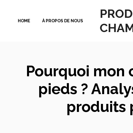
Aller
PROD
au
HOME
À PROPOS DE NOUS
contenu
CHAM
Pourquoi mon 
pieds ? Anal
produits