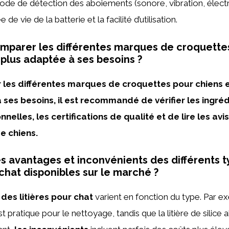
ode de détection des aboiements (sonore, vibration, électr
e de vie de la batterie et la facilité d’utilisation.
parer les différentes marques de croquettes
 plus adaptée à ses besoins ?
les différentes marques de croquettes pour chiens e
ses besoins, il est recommandé de vérifier les ingréd
onnelles, les certifications de qualité et de lire les av
e chiens.
es avantages et inconvénients des différents 
 chat disponibles sur le marché ?
des litières pour chat
varient en fonction du type. Par exe
 pratique pour le nettoyage, tandis que la litière de silice 