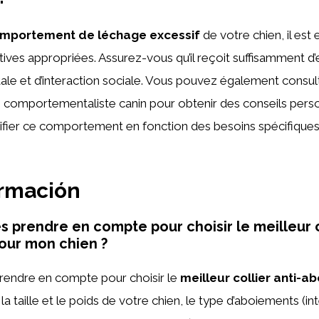
mportement de léchage excessif
de votre chien, il est e
atives appropriées. Assurez-vous qu’il reçoit suffisamment d
ale et d’interaction sociale. Vous pouvez également consul
n comportementaliste canin pour obtenir des conseils perso
fier ce comportement en fonction des besoins spécifiques
ormación
s prendre en compte pour choisir le meilleur c
our mon chien ?
rendre en compte pour choisir le
meilleur collier anti-a
la taille et le poids de votre chien, le type d’aboiements (int