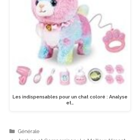
Les indispensables pour un chat coloré : Analyse
et…
Catégories
Générale