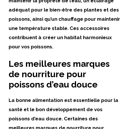
maintenir la propreté de l’eau, un éclairage
adéquat pour le bien-être des plantes et des
poissons, ainsi qu’un chauffage pour maintenir
une température stable. Ces accessoires
contribuent à créer un habitat harmonieux
pour vos poissons.
Les meilleures marques
de nourriture pour
poissons d’eau douce
La bonne alimentation est essentielle pour la
santé et le bon développement de vos
poissons d’eau douce. Certaines des
meilleures marques de nourriture pour