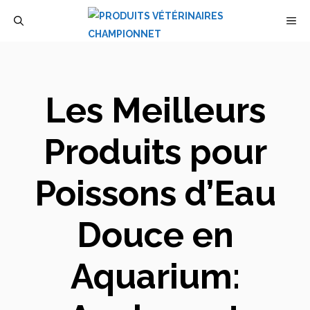
Aller
M
au
contenu
Les Meilleurs
Produits pour
Poissons d’Eau
Douce en
Aquarium: