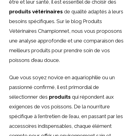
être et leur santé, il est essentiel de choisir des
produits vétérinaires
de qualité adaptés à leurs
besoins spécifiques. Sur le blog Produits
Vétérinaires Championnet, nous vous proposons
une analyse approfondie et une comparaison des
meilleurs produits pour prendre soin de vos
poissons d’eau douce.
Que vous soyez novice en aquariophilie ou un
passionné confirmé, il est primordial de
sélectionner des
produits
qui répondent aux
exigences de vos poissons. De la nourriture
spécifique à l’entretien de l’eau, en passant par les
accessoires indispensables, chaque élément
compte pour offrir un environnement sain et