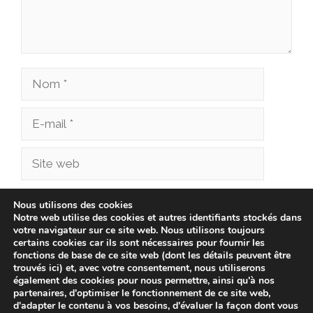
Nom
E-
mail
Site
web
Enregistrer mon nom, mon e-mail et mon site
Nous utilisons des cookies
Notre web utilise des cookies et autres identifiants stockés dans
dans le navigateur pour mon prochain
votre navigateur sur ce site web. Nous utilisons toujours
commentaire.
certains cookies car ils sont nécessaires pour fournir les
fonctions de base de ce site web (dont les détails peuvent être
trouvés ici) et, avec votre consentement, nous utiliserons
également des cookies pour nous permettre, ainsi qu'à nos
partenaires, d'optimiser le fonctionnement de ce site web,
d'adapter le contenu à vos besoins, d'évaluer la façon dont vous