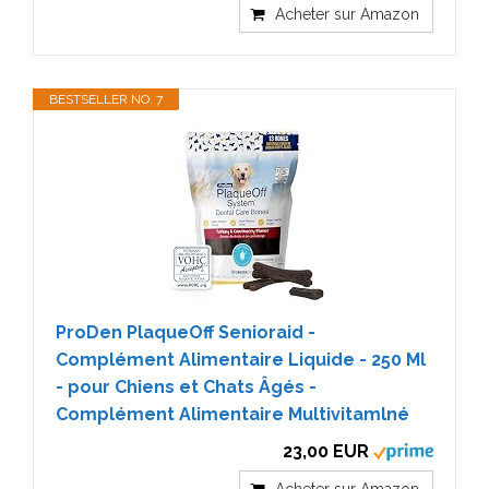
Acheter sur Amazon
BESTSELLER NO. 7
ProDen PlaqueOff Senioraid -
Complément Alimentaire Liquide - 250 Ml
- pour Chiens et Chats Âgés -
Complément Alimentaire Multivitamlné
23,00 EUR
Acheter sur Amazon