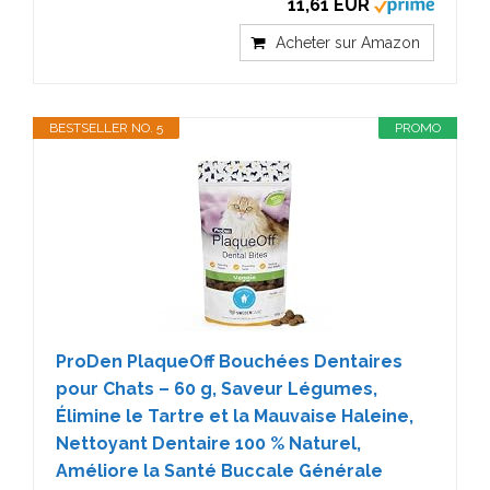
11,61 EUR
Acheter sur Amazon
BESTSELLER NO. 5
PROMO
ProDen PlaqueOff Bouchées Dentaires
pour Chats – 60 g, Saveur Légumes,
Élimine le Tartre et la Mauvaise Haleine,
Nettoyant Dentaire 100 % Naturel,
Améliore la Santé Buccale Générale