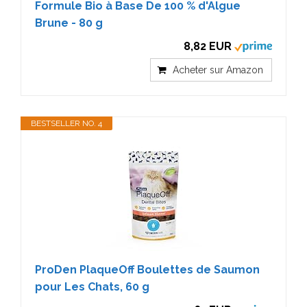
Formule Bio à Base De 100 % d'Algue
Brune - 80 g
8,82 EUR
Acheter sur Amazon
BESTSELLER NO. 4
ProDen PlaqueOff Boulettes de Saumon
pour Les Chats, 60 g