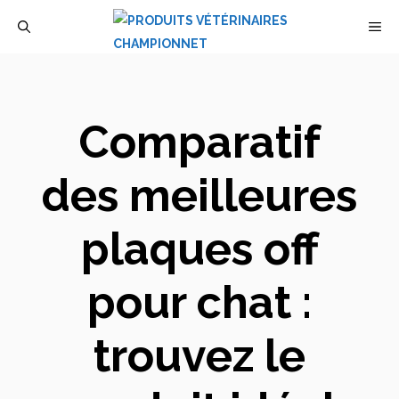
Aller
M
au
contenu
Comparatif
des meilleures
plaques off
pour chat :
trouvez le