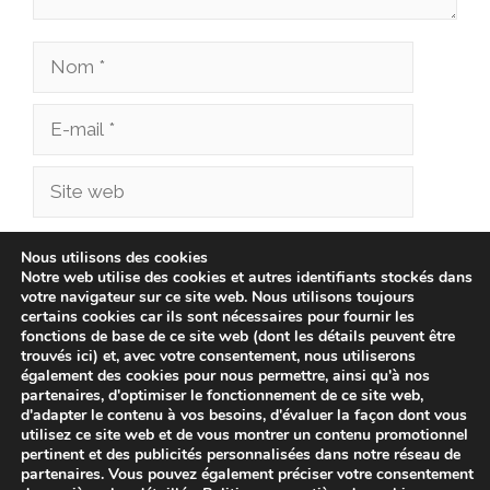
Nom
E-
mail
Site
web
Enregistrer mon nom, mon e-mail et mon site
Nous utilisons des cookies
Notre web utilise des cookies et autres identifiants stockés dans
dans le navigateur pour mon prochain
votre navigateur sur ce site web. Nous utilisons toujours
commentaire.
certains cookies car ils sont nécessaires pour fournir les
fonctions de base de ce site web (dont les détails peuvent être
trouvés ici) et, avec votre consentement, nous utiliserons
également des cookies pour nous permettre, ainsi qu'à nos
partenaires, d'optimiser le fonctionnement de ce site web,
d'adapter le contenu à vos besoins, d'évaluer la façon dont vous
utilisez ce site web et de vous montrer un contenu promotionnel
pertinent et des publicités personnalisées dans notre réseau de
partenaires. Vous pouvez également préciser votre consentement