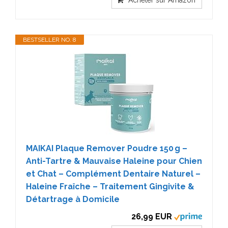
BESTSELLER NO. 8
MAIKAI Plaque Remover Poudre 150 g –
Anti-Tartre & Mauvaise Haleine pour Chien
et Chat – Complément Dentaire Naturel –
Haleine Fraîche – Traitement Gingivite &
Détartrage à Domicile
26,99 EUR