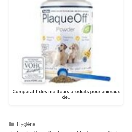
Comparatif des meilleurs produits pour animaux
de…
Catégories
Hygiène