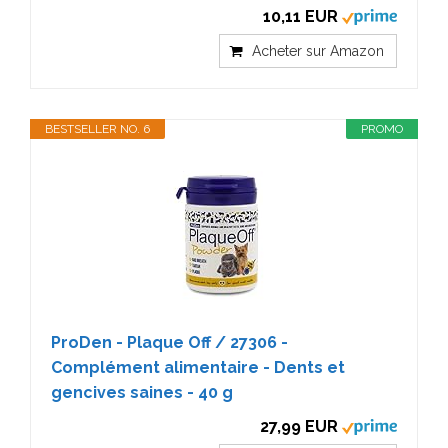
10,11 EUR
Acheter sur Amazon
BESTSELLER NO. 6
PROMO
ProDen - Plaque Off / 27306 -
Complément alimentaire - Dents et
gencives saines - 40 g
27,99 EUR