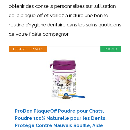
obtenir des conseils personnalisés sur l’utilisation
de la plaque off et veillez à inclure une bonne
routine d’hygiène dentaire dans les soins quotidiens
de votre fidèle compagnon.
BESTSELLER NO. 1
PROMO
ProDen PlaqueOff Poudre pour Chats,
Poudre 100% Naturelle pour les Dents,
Protège Contre Mauvais Souffle, Aide