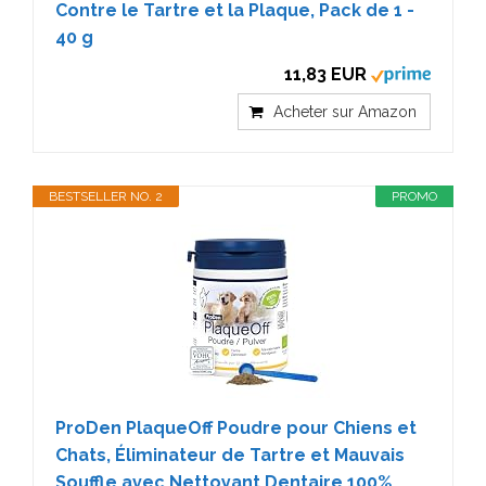
Contre le Tartre et la Plaque, Pack de 1 -
40 g
11,83 EUR
Acheter sur Amazon
BESTSELLER NO. 2
PROMO
ProDen PlaqueOff Poudre pour Chiens et
Chats, Éliminateur de Tartre et Mauvais
Souffle avec Nettoyant Dentaire 100%