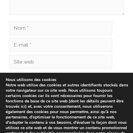
Nom
E-
mail
Site
web
Enregistrer mon nom, mon e-mail et mon site
Nous utilisons des cookies
Notre web utilise des cookies et autres identifiants stockés dans
dans le navigateur pour mon prochain
votre navigateur sur ce site web. Nous utilisons toujours
commentaire.
certains cookies car ils sont nécessaires pour fournir les
fonctions de base de ce site web (dont les détails peuvent être
trouvés ici) et, avec votre consentement, nous utiliserons
également des cookies pour nous permettre, ainsi qu'à nos
partenaires, d'optimiser le fonctionnement de ce site web,
d'adapter le contenu à vos besoins, d'évaluer la façon dont vous
utilisez ce site web et de vous montrer un contenu promotionnel