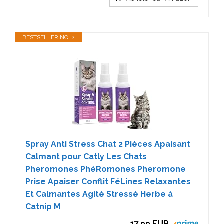
BESTSELLER NO. 2
Spray Anti Stress Chat 2 Pièces Apaisant
Calmant pour Catly Les Chats
Pheromones PhéRomones Pheromone
Prise Apaiser Conflit FéLines Relaxantes
Et Calmantes Agité Stressé Herbe à
Catnip M
17,99 EUR