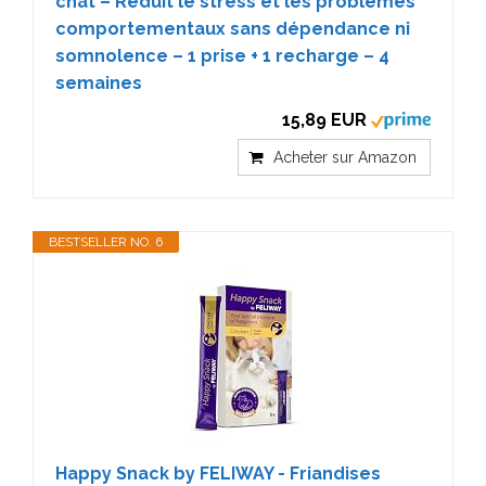
chat – Réduit le stress et les problèmes
comportementaux sans dépendance ni
somnolence – 1 prise + 1 recharge – 4
semaines
15,89 EUR
Acheter sur Amazon
BESTSELLER NO. 6
Happy Snack by FELIWAY - Friandises