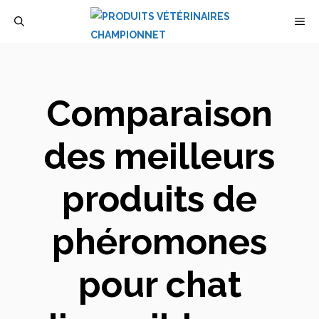
Aller
M
au
contenu
Comparaison
des meilleurs
produits de
phéromones
pour chat