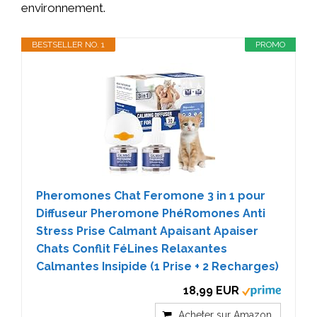
environnement.
BESTSELLER NO. 1
PROMO
Pheromones Chat Feromone 3 in 1 pour
Diffuseur Pheromone PhéRomones Anti
Stress Prise Calmant Apaisant Apaiser
Chats Conflit FéLines Relaxantes
Calmantes Insipide (1 Prise + 2 Recharges)
18,99 EUR
Acheter sur Amazon