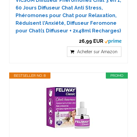
VICSOM Diffuseur Pheromones Chat 3 en 1,
60 Jours Diffuseur Chat Anti Stress,
Phéromones pour Chat pour Relaxation,
Réduisent l'Anxiété, Diffuseur Feromone
pour Chat(1 Diffuseur + 2x48ml Recharges)
26,99 EUR
Acheter sur Amazon
BESTSELLER NO. 8
PROMO