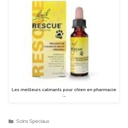
Les meilleurs calmants pour chien en pharmacie
:…
Catégories
Soins Spéciaux