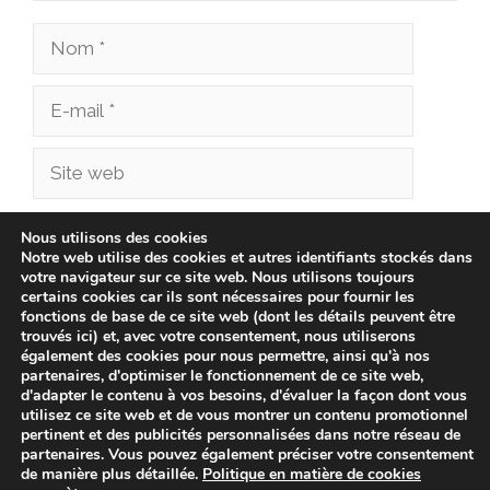
Nom
E-
mail
Site
web
Enregistrer mon nom, mon e-mail et mon site
Nous utilisons des cookies
Notre web utilise des cookies et autres identifiants stockés dans
dans le navigateur pour mon prochain
votre navigateur sur ce site web. Nous utilisons toujours
commentaire.
certains cookies car ils sont nécessaires pour fournir les
fonctions de base de ce site web (dont les détails peuvent être
trouvés ici) et, avec votre consentement, nous utiliserons
également des cookies pour nous permettre, ainsi qu'à nos
partenaires, d'optimiser le fonctionnement de ce site web,
d'adapter le contenu à vos besoins, d'évaluer la façon dont vous
utilisez ce site web et de vous montrer un contenu promotionnel
pertinent et des publicités personnalisées dans notre réseau de
partenaires. Vous pouvez également préciser votre consentement
de manière plus détaillée.
Politique en matière de cookies