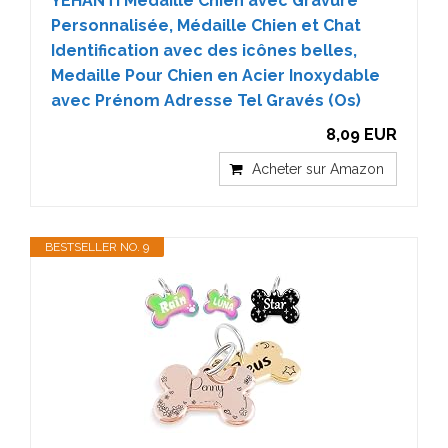
YEHANTI Medaille Chien avec Gravure
Personnalisée, Médaille Chien et Chat
Identification avec des icônes belles,
Medaille Pour Chien en Acier Inoxydable
avec Prénom Adresse Tel Gravés (Os)
8,09 EUR
Acheter sur Amazon
BESTSELLER NO. 9