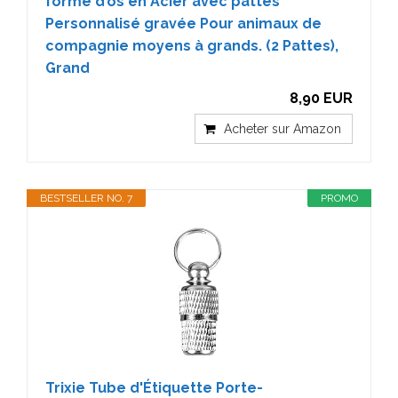
forme d’os en Acier avec pattes
Personnalisé gravée Pour animaux de
compagnie moyens à grands. (2 Pattes),
Grand
8,90 EUR
Acheter sur Amazon
BESTSELLER NO. 7
PROMO
Trixie Tube d'Étiquette Porte-