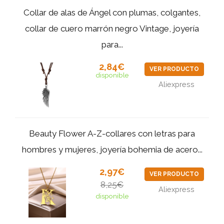
Collar de alas de Ángel con plumas, colgantes,
collar de cuero marrón negro Vintage, joyería
para...
2,84€
VER PRODUCTO
disponible
Aliexpress
Beauty Flower A-Z-collares con letras para
hombres y mujeres, joyería bohemia de acero...
2,97€
VER PRODUCTO
8,25€
Aliexpress
disponible