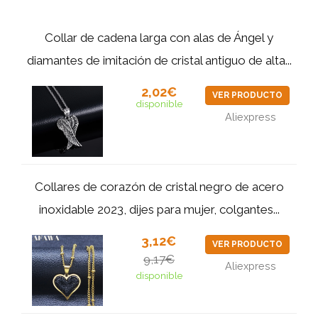
Collar de cadena larga con alas de Ángel y
diamantes de imitación de cristal antiguo de alta...
2,02€
VER PRODUCTO
disponible
Aliexpress
Collares de corazón de cristal negro de acero
inoxidable 2023, dijes para mujer, colgantes...
3,12€
VER PRODUCTO
9,17€
Aliexpress
disponible