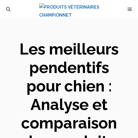
Aller
M
au
contenu
Les meilleurs
pendentifs
pour chien :
Analyse et
comparaison