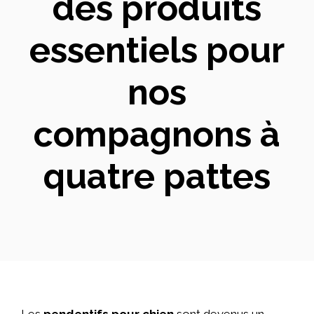
des produits
essentiels pour
nos
compagnons à
quatre pattes