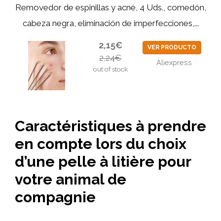
Removedor de espinillas y acné, 4 Uds., comedón,
cabeza negra, eliminación de imperfecciones,...
2,15€
VER PRODUCTO
2,24€
Aliexpress
out of stock
Caractéristiques à prendre
en compte lors du choix
d’une pelle à litière pour
votre animal de
compagnie