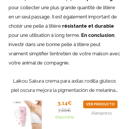
pour collecter une plus grande quantité de litière
en un seul passage. Il est également important de
choisir une pelle à litière
résistante et durable
pour une utilisation à long terme.
En conclusion
,
investir dans une bonne pelle à litière peut
vraiment simplifier l’entretien de votre maison avec
votre animal de compagnie.
Laikou Sakura crema para axilas rodilla glúteos
piel oscura mejora la pigmentación de melanina...
3,14€
VER PRODUCTO
7,66€
Aliexpress
disponible