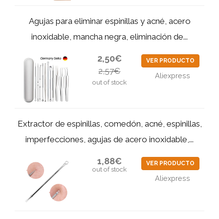
Agujas para eliminar espinillas y acné, acero
inoxidable, mancha negra, eliminación de...
2,50€
VER PRODUCTO
2,57€
Aliexpress
out of stock
Extractor de espinillas, comedón, acné, espinillas,
imperfecciones, agujas de acero inoxidable,...
1,88€
VER PRODUCTO
out of stock
Aliexpress