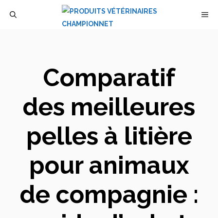
Aller
M
au
contenu
Comparatif
des meilleures
pelles à litière
pour animaux
de compagnie :