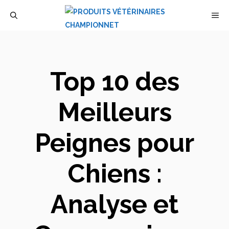
Aller
M
au
contenu
Top 10 des
Meilleurs
Peignes pour
Chiens :
Analyse et