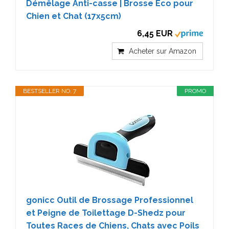
Démêlage Anti-casse | Brosse Éco pour
Chien et Chat (17x5cm)
6,45 EUR
Acheter sur Amazon
BESTSELLER NO. 7
PROMO
gonicc Outil de Brossage Professionnel
et Peigne de Toilettage D-Shedz pour
Toutes Races de Chiens, Chats avec Poils