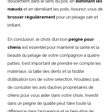
doucement dans le sens du poil, en
éliminant les
nœuds
et en démêlant les poils. Assurez-vous de
brosser régulièrement
pour un pelage sain et
brillant.
En conclusion, le choix d’un bon
peigne pour
chiens
est essentiel pour maintenir la santé et la
beauté du pelage de votre compagnon à quatre
pattes. Il est important de prendre en compte les
matériaux, la taille des dents et la facilité
d’utilisation lors de votre sélection. N’oubliez pas
de consulter les avis d’autres propriétaires de
chiens pour vous aider dans votre choix. Investir
dans un peigne de qualité peut faire toute la
différence dans l’apparence et le bien-être de