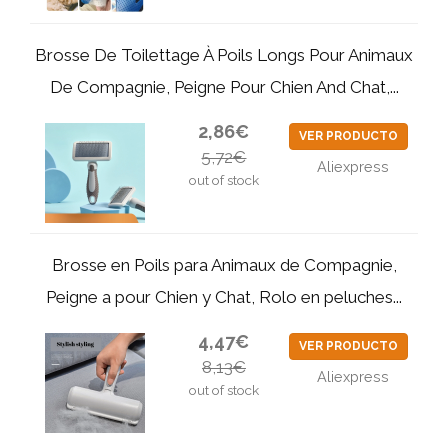
Brosse De Toilettage À Poils Longs Pour Animaux
De Compagnie, Peigne Pour Chien And Chat,...
2,86€
VER PRODUCTO
5,72€
Aliexpress
out of stock
Brosse en Poils para Animaux de Compagnie,
Peigne a pour Chien y Chat, Rolo en peluches...
4,47€
VER PRODUCTO
8,13€
Aliexpress
out of stock