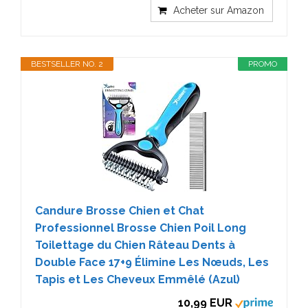
Acheter sur Amazon
BESTSELLER NO. 2
PROMO
Candure Brosse Chien et Chat
Professionnel Brosse Chien Poil Long
Toilettage du Chien Râteau Dents à
Double Face 17+9 Élimine Les Nœuds, Les
Tapis et Les Cheveux Emmêlé (Azul)
10,99 EUR