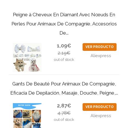
Peigne à Cheveux En Diamant Avec Nœuds En
Perles Pour Animaux De Compagnie, Accesorios
De...
1,09€
VER PRODUCTO
2,19€
Aliexpress
out of stock
Gants De Beauté Pour Animaux De Compagnie,
Eficacia De Depilación, Masaje, Douche, Peigne,...
2,87€
VER PRODUCTO
4,78€
Aliexpress
out of stock