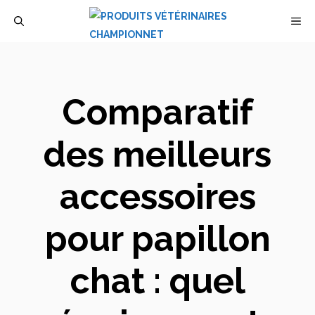
Aller
M
au
contenu
Comparatif
des meilleurs
accessoires
pour papillon
chat : quel