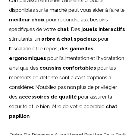
comparaison entre les différents produits
disponibles sur le marché peut vous aider à faire le
meilleur choix
pour répondre aux besoins
spécifiques de votre
chat
. Des
jouets interactifs
stimulants, un
arbre à chat spacieux
pour
l’escalade et le repos, des
gamelles
ergonomiques
pour l’alimentation et l’hydratation,
ainsi que des
coussins confortables
pour les
moments de détente sont autant d’options à
considérer. N’oubliez pas non plus de privilégier
des
accessoires de qualité
pour assurer la
sécurité et le bien-être de votre adorable
chat
papillon
.
Robe De Princesse Avec Nœud Papillon Pour Petit