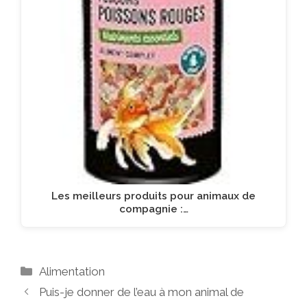
Les meilleurs produits pour animaux de
compagnie :…
Catégories
Alimentation
Puis-je donner de l’eau à mon animal de