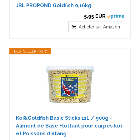
JBL PROPOND Goldfish 0,16kg
5,95 EUR
Acheter sur Amazon
BESTSELLER NO. 7
Koi&Goldfish Basic Sticks 11L / 900g -
Aliment de Base Flottant pour carpes koï
et Poissons d'étang