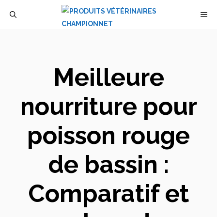
Aller
M
au
contenu
Meilleure
nourriture pour
poisson rouge
de bassin :
Comparatif et