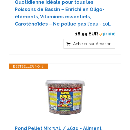
Quotidienne idéale pour tous les
Poissons de Bassin – Enrichi en Oligo-
éléments, Vitamines essentiels,
Caroténoïdes – Ne pollue pas l’eau - 10L
18,99 EUR
Acheter sur Amazon
BESTSELLER NO. 2
Pond Pellet Mix 3,3L / 462g - Aliment