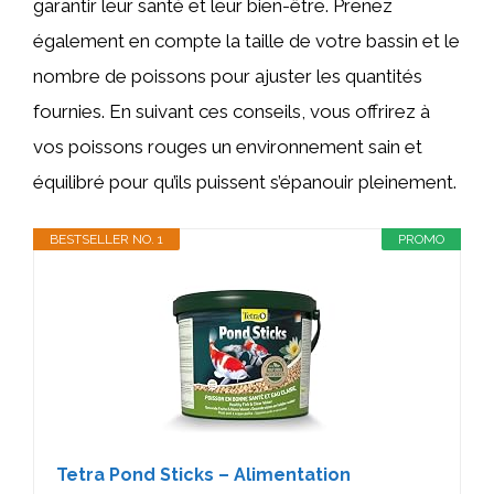
garantir leur santé et leur bien-être. Prenez
également en compte la taille de votre bassin et le
nombre de poissons pour ajuster les quantités
fournies. En suivant ces conseils, vous offrirez à
vos poissons rouges un environnement sain et
équilibré pour qu’ils puissent s’épanouir pleinement.
BESTSELLER NO. 1
PROMO
Tetra Pond Sticks – Alimentation