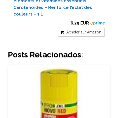
éléments et Vitamines essentiels,
Caroténoïdes – Renforce l’éclat des
couleurs – 1 L
6,29 EUR
Acheter sur Amazon
Posts Relacionados: