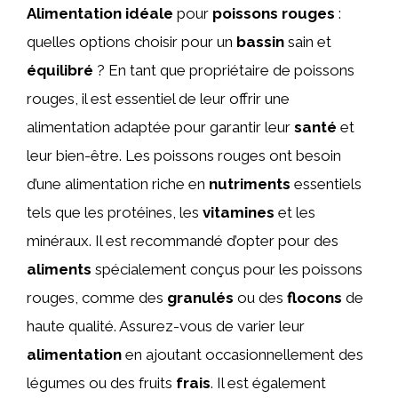
Alimentation idéale
pour
poissons rouges
:
quelles options choisir pour un
bassin
sain et
équilibré
? En tant que propriétaire de poissons
rouges, il est essentiel de leur offrir une
alimentation adaptée pour garantir leur
santé
et
leur bien-être. Les poissons rouges ont besoin
d’une alimentation riche en
nutriments
essentiels
tels que les protéines, les
vitamines
et les
minéraux. Il est recommandé d’opter pour des
aliments
spécialement conçus pour les poissons
rouges, comme des
granulés
ou des
flocons
de
haute qualité. Assurez-vous de varier leur
alimentation
en ajoutant occasionnellement des
légumes ou des fruits
frais
. Il est également