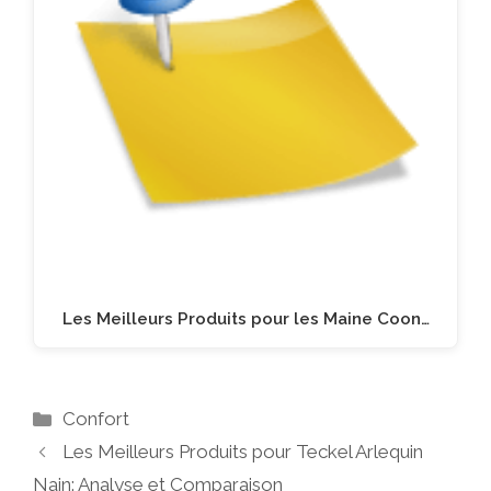
Les Meilleurs Produits pour les Maine Coon…
Catégories
Confort
Les Meilleurs Produits pour Teckel Arlequin
Nain: Analyse et Comparaison