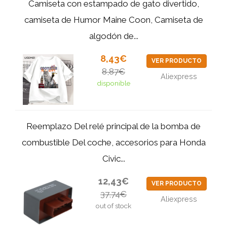
Camiseta con estampado de gato divertido,
camiseta de Humor Maine Coon, Camiseta de
algodón de...
8,43€
VER PRODUCTO
8,87€
Aliexpress
disponible
Reemplazo Del relé principal de la bomba de
combustible Del coche, accesorios para Honda
Civic...
12,43€
VER PRODUCTO
37,74€
Aliexpress
out of stock