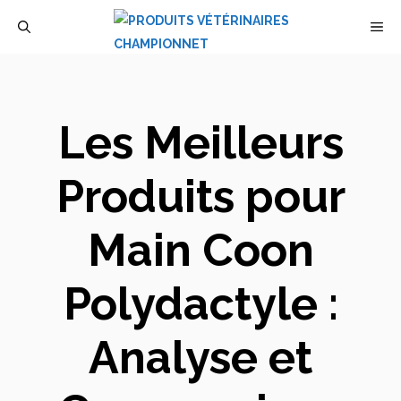
Aller
M
au
contenu
Les Meilleurs
Produits pour
Main Coon
Polydactyle :
Analyse et