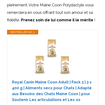
pleinement. Votre Maine Coon Polydactyle vous
remerciera en vous offrant tout son amour et sa
fidélité.
Prenez soin de lui comme il le mérite
!
BESTSELLER NO. 1
Royal Canin Maine Coon Adult | Pack 3 | 3 x
400 g | Aliments secs pour Chats | Adapté
aux Besoins des Chats Maine Coon | pour
Soutenir Les articulations et Les os