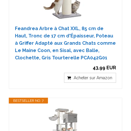
Feandrea Arbre à Chat XXL, 85 cm de
Haut, Tronc de 17 cm d'Épaisseur, Poteau
à Griffer Adapté aux Grands Chats comme
Le Maine Coon, en Sisal, avec Balle,
Clochette, Gris Tourterelle PCA042G01
43,99 EUR
Acheter sur Amazon
BESTSELLER NO. 7