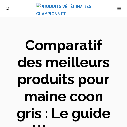
Aller
M
au
contenu
Comparatif
des meilleurs
produits pour
maine coon
gris : Le guide