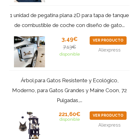
1 unidad de pegatina plana 2D para tapa de tanque
de combustible de coche con diseño de gato...
3,49€
VER PRODUCTO
7,13€
Aliexpress
disponible
Árbol para Gatos Resistente y Ecológico,
Moderno, para Gatos Grandes y Maine Coon, 72
Pulgadas,...
221,60€
VER PRODUCTO
disponible
Aliexpress