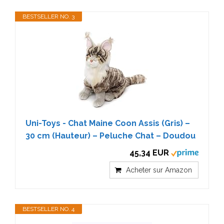
BESTSELLER NO. 3
Uni-Toys - Chat Maine Coon Assis (Gris) –
30 cm (Hauteur) – Peluche Chat – Doudou
45,34 EUR
Acheter sur Amazon
BESTSELLER NO. 4