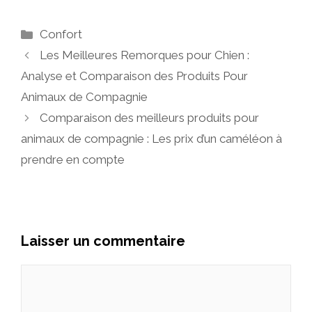
Catégories
Confort
Les Meilleures Remorques pour Chien :
Analyse et Comparaison des Produits Pour
Animaux de Compagnie
Comparaison des meilleurs produits pour
animaux de compagnie : Les prix d’un caméléon à
prendre en compte
Laisser un commentaire
Commentaire