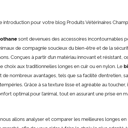
une introduction pour votre blog Produits Vétérinaires Champ
iothane
sont devenues des accessoires incontournables p
animaux de compagnie soucieux du bien-être et de la sécuri
ns. Conçues à partir d’un matériau innovant et résistant, c
de choix aux traditionnelles longes en cuir ou en nylon. Le
b
 de nombreux avantages, tels que sa facilité d’entretien, sa 
tempéries. Grâce à sa texture lisse et agréable au toucher, i
fort optimal pour l’animal, tout en assurant une prise en m
, nous allons analyser et comparer les meilleures longes en