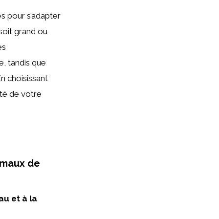
es pour s’adapter
soit grand ou
es
e, tandis que
n choisissant
ité de votre
imaux de
au et à la