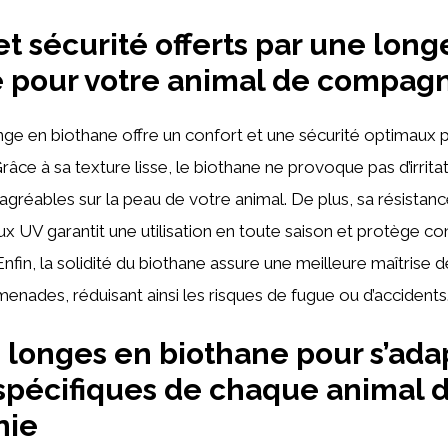
et sécurité offerts par une long
 pour votre animal de compag
ge en biothane offre un confort et une sécurité optimaux 
âce à sa texture lisse, le biothane ne provoque pas d’irritat
gréables sur la peau de votre animal. De plus, sa résistan
ux UV garantit une utilisation en toute saison et protège con
 Enfin, la solidité du biothane assure une meilleure maîtrise 
enades, réduisant ainsi les risques de fugue ou d’accidents
 longes en biothane pour s’ada
spécifiques de chaque animal 
nie