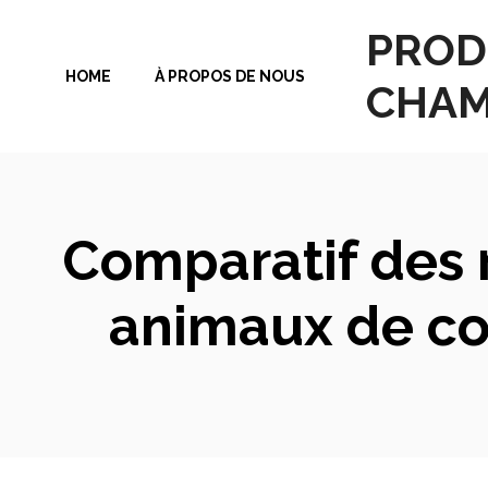
Aller
PROD
au
HOME
À PROPOS DE NOUS
contenu
CHAM
Comparatif des 
animaux de com