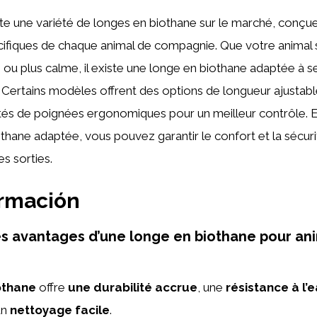
ste une variété de longes en biothane sur le marché, conçu
cifiques de chaque animal de compagnie. Que votre animal 
 ou plus calme, il existe une longe en biothane adaptée à s
. Certains modèles offrent des options de longueur ajustabl
tés de poignées ergonomiques pour un meilleur contrôle. E
thane adaptée, vous pouvez garantir le confort et la sécur
s sorties.
ormación
es avantages d’une longe en biothane pour an
othane
offre
une durabilité accrue
, une
résistance à l’e
’un
nettoyage facile
.