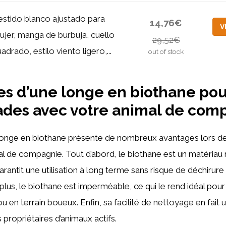
estido blanco ajustado para
14,76€
V
ujer, manga de burbuja, cuello
29,52€
adrado, estilo viento ligero,...
out of stock
s d’une longe en biothane pou
des avec votre animal de com
onge en biothane présente de nombreux avantages lors 
l de compagnie. Tout d’abord, le biothane est un matériau r
arantit une utilisation à long terme sans risque de déchirure
lus, le biothane est imperméable, ce qui le rend idéal pour 
u en terrain boueux. Enfin, sa facilité de nettoyage en fait 
 propriétaires d’animaux actifs.