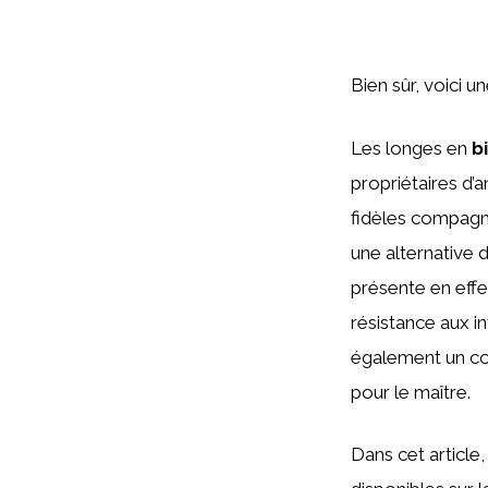
Bien sûr, voici 
Les longes en
b
propriétaires d’
fidèles compagno
une alternative 
présente en effet
résistance aux in
également un con
pour le maître.
Dans cet article