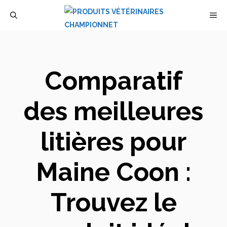
Aller
M
au
contenu
Comparatif
des meilleures
litières pour
Maine Coon :
Trouvez le