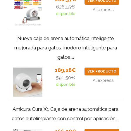
VER PRODUCTO
626,15€
Aliexpress
disponible
Nueva caja de arena automática inteligente
mejorada para gatos, inodoro inteligente para
gatos,...
189,28€
VER PRODUCTO
591,50€
Aliexpress
disponible
Amicura Cura X1 Caja de arena automática para
gatos autolimpiante con control por aplicación,...