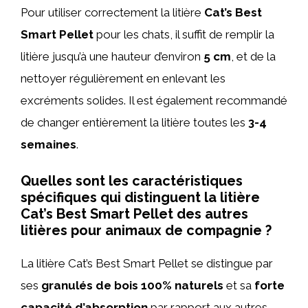
Pour utiliser correctement la litière
Cat’s Best
Smart Pellet
pour les chats, il suffit de remplir la
litière jusqu’à une hauteur d’environ
5 cm
, et de la
nettoyer régulièrement en enlevant les
excréments solides. Il est également recommandé
de changer entièrement la litière toutes les
3-4
semaines
.
Quelles sont les caractéristiques
spécifiques qui distinguent la litière
Cat’s Best Smart Pellet des autres
litières pour animaux de compagnie ?
La litière Cat’s Best Smart Pellet se distingue par
ses
granulés de bois 100% naturels
et sa
forte
capacité d’absorption
par rapport aux autres