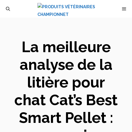
Aller
M
au
contenu
La meilleure
analyse de la
litière pour
chat Cat’s Best
Smart Pellet :