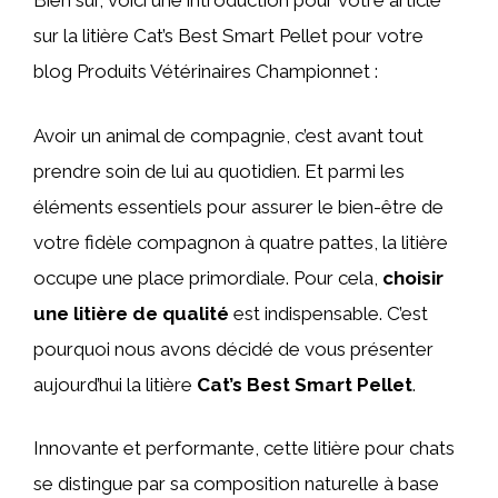
Bien sûr, voici une introduction pour votre article
sur la litière Cat’s Best Smart Pellet pour votre
blog Produits Vétérinaires Championnet :
Avoir un animal de compagnie, c’est avant tout
prendre soin de lui au quotidien. Et parmi les
éléments essentiels pour assurer le bien-être de
votre fidèle compagnon à quatre pattes, la litière
occupe une place primordiale. Pour cela,
choisir
une litière de qualité
est indispensable. C’est
pourquoi nous avons décidé de vous présenter
aujourd’hui la litière
Cat’s Best Smart Pellet
.
Innovante et performante, cette litière pour chats
se distingue par sa composition naturelle à base