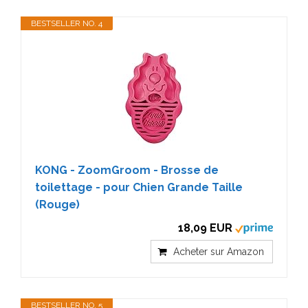
BESTSELLER NO. 4
KONG - ZoomGroom - Brosse de
toilettage - pour Chien Grande Taille
(Rouge)
18,09 EUR
Acheter sur Amazon
BESTSELLER NO. 5