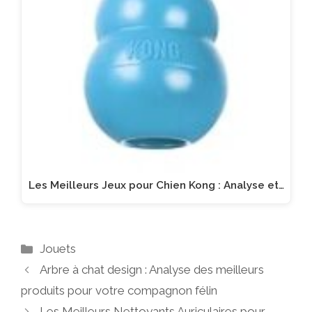
Les Meilleurs Jeux pour Chien Kong : Analyse et…
Catégories
Jouets
Arbre à chat design : Analyse des meilleurs
produits pour votre compagnon félin
Les Meilleurs Nettoyants Auriculaires pour