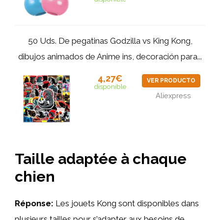
50 Uds. De pegatinas Godzilla vs King Kong,
dibujos animados de Anime ins, decoración para...
4,27€
VER PRODUCTO
disponible
Aliexpress
Taille adaptée à chaque
chien
Réponse:
Les jouets Kong sont disponibles dans
plusieurs tailles pour s’adapter aux besoins de