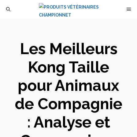
Aller
M
au
contenu
Les Meilleurs
Kong Taille
pour Animaux
de Compagnie
: Analyse et