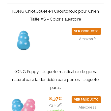
KONG Chiot Jouet en Caoutchouc pour Chien
Taille XS - Coloris aléatoire
VER PRODUCTO
Amazon.fr
KONG Puppy - Juguete masticable de goma
natural para la dentición para perros - Juguete
para...
8,37€
VER PRODUCTO
23,25€
Aliexpress
disponible