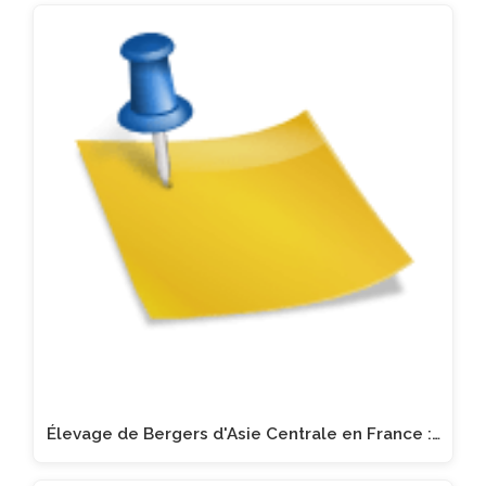
Élevage de Bergers d'Asie Centrale en France :…