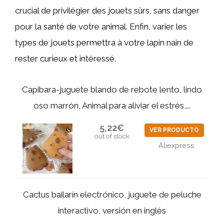
crucial de privilégier des jouets sûrs, sans danger
pour la santé de votre animal. Enfin, varier les
types de jouets permettra à votre lapin nain de
rester curieux et intéressé.
Capibara-juguete blando de rebote lento, lindo
oso marrón, Animal para aliviar el estrés,...
5,22€
VER PRODUCTO
out of stock
Aliexpress
Cactus bailarín electrónico, juguete de peluche
interactivo, versión en inglés