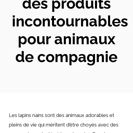
des produits
incontournables
pour animaux
de compagnie
Les lapins nains sont des animaux adorables et
pleins de vie qui méritent d’être choyés avec des