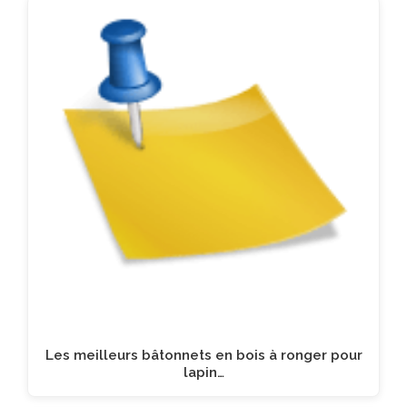
Les meilleurs bâtonnets en bois à ronger pour
lapin…