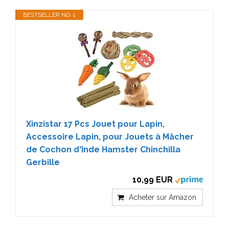
BESTSELLER NO. 1
Xinzistar 17 Pcs Jouet pour Lapin,
Accessoire Lapin, pour Jouets à Mâcher
de Cochon d'Inde Hamster Chinchilla
Gerbille
10,99 EUR
Acheter sur Amazon