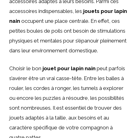
accessoires adaptés à leurs besoins. Parmi ces
accessoires indispensables, les
jouets pour lapin
nain
occupent une place centrale. En effet, ces
petites boules de poils ont besoin de stimulations
physiques et mentales pour s’épanouir pleinement
dans leur environnement domestique.
Choisir le bon
jouet pour lapin nain
peut parfois
s’avérer être un vrai casse-tête. Entre les balles à
rouler, les cordes à ronger, les tunnels à explorer
ou encore les puzzles à résoudre, les possibilités
sont nombreuses. Il est essentiel de trouver des
jouets adaptés à la taille, aux besoins et au
caractère spécifique de votre compagnon à
quatre pattes.