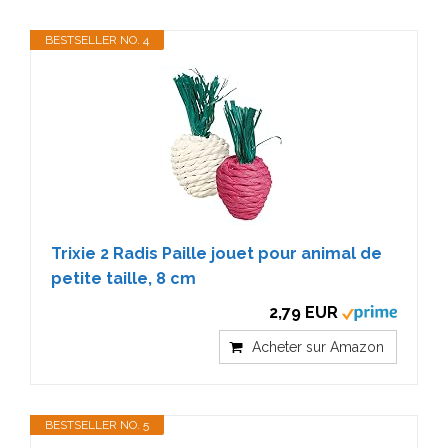
BESTSELLER NO. 4
Trixie 2 Radis Paille jouet pour animal de
petite taille, 8 cm
2,79 EUR
Acheter sur Amazon
BESTSELLER NO. 5