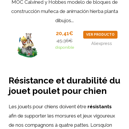
MOC Calvined y Hobbes modelo de bloques de
construcción muñeca de animación hierba planta
dibujos...
20,41€
VER PRODUCTO
45,36€
Aliexpress
disponible
Résistance et durabilité du
jouet poulet pour chien
Les jouets pour chiens doivent être
résistants
afin de supporter les morsures et jeux vigoureux
de nos compagnons à quatre pattes. Lorsqu’on