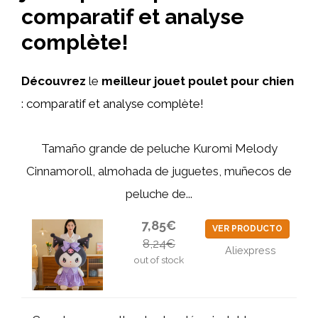
comparatif et analyse
complète!
Découvrez
le
meilleur jouet poulet pour chien
: comparatif et analyse complète!
Tamaño grande de peluche Kuromi Melody
Cinnamoroll, almohada de juguetes, muñecos de
peluche de...
7,85€
VER PRODUCTO
8,24€
Aliexpress
out of stock