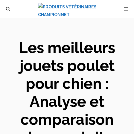
Aller
M
au
contenu
Les meilleurs
jouets poulet
pour chien :
Analyse et
comparaison