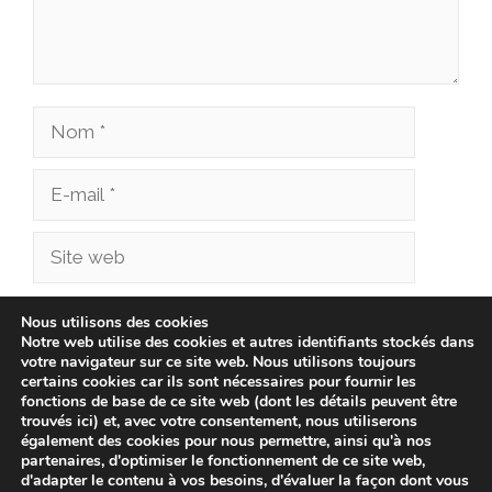
Nom
E-
mail
Site
web
Enregistrer mon nom, mon e-mail et mon site
Nous utilisons des cookies
Notre web utilise des cookies et autres identifiants stockés dans
dans le navigateur pour mon prochain
votre navigateur sur ce site web. Nous utilisons toujours
commentaire.
certains cookies car ils sont nécessaires pour fournir les
fonctions de base de ce site web (dont les détails peuvent être
trouvés ici) et, avec votre consentement, nous utiliserons
également des cookies pour nous permettre, ainsi qu'à nos
partenaires, d'optimiser le fonctionnement de ce site web,
d'adapter le contenu à vos besoins, d'évaluer la façon dont vous