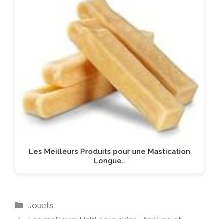
Les Meilleurs Produits pour une Mastication
Longue…
Catégories
Jouets