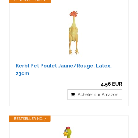
BESTSELLER NO. 6
Kerbl Pet Poulet Jaune/Rouge, Latex,
23cm
4,56 EUR
Acheter sur Amazon
BESTSELLER NO. 7