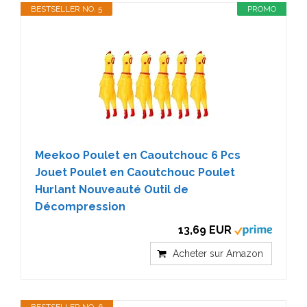
BESTSELLER NO. 5
PROMO
Meekoo Poulet en Caoutchouc 6 Pcs
Jouet Poulet en Caoutchouc Poulet
Hurlant Nouveauté Outil de
Décompression
13,69 EUR
Acheter sur Amazon