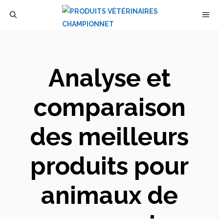
Aller
M
au
contenu
Analyse et
comparaison
des meilleurs
produits pour
animaux de