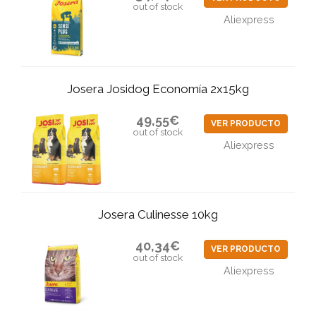
out of stock
Aliexpress
Josera Josidog Economía 2x15kg
49,55€
VER PRODUCTO
out of stock
Aliexpress
Josera Culinesse 10kg
40,34€
VER PRODUCTO
out of stock
Aliexpress