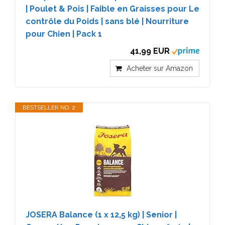
| Poulet & Pois | Faible en Graisses pour Le
contrôle du Poids | sans blé | Nourriture
pour Chien | Pack 1
41,99 EUR
Acheter sur Amazon
BESTSELLER NO. 2
JOSERA Balance (1 x 12,5 kg) | Senior |