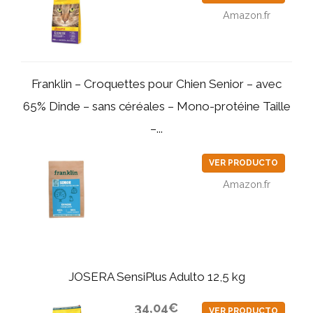
Amazon.fr
Franklin – Croquettes pour Chien Senior – avec
65% Dinde – sans céréales – Mono-protéine Taille
–...
VER PRODUCTO
Amazon.fr
JOSERA SensiPlus Adulto 12,5 kg
34,04€
VER PRODUCTO