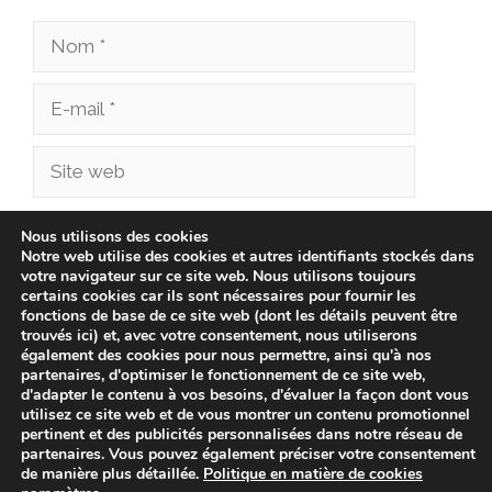
Nom
E-
mail
Site
web
Enregistrer mon nom, mon e-mail et mon site
Nous utilisons des cookies
Notre web utilise des cookies et autres identifiants stockés dans
dans le navigateur pour mon prochain
votre navigateur sur ce site web. Nous utilisons toujours
commentaire.
certains cookies car ils sont nécessaires pour fournir les
fonctions de base de ce site web (dont les détails peuvent être
trouvés ici) et, avec votre consentement, nous utiliserons
également des cookies pour nous permettre, ainsi qu'à nos
partenaires, d'optimiser le fonctionnement de ce site web,
d'adapter le contenu à vos besoins, d'évaluer la façon dont vous
utilisez ce site web et de vous montrer un contenu promotionnel
pertinent et des publicités personnalisées dans notre réseau de
partenaires. Vous pouvez également préciser votre consentement
de manière plus détaillée.
Politique en matière de cookies