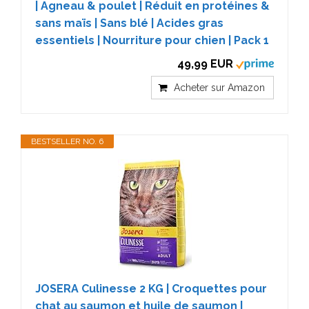
| Agneau & poulet | Réduit en protéines &
sans maïs | Sans blé | Acides gras
essentiels | Nourriture pour chien | Pack 1
49,99 EUR
Acheter sur Amazon
BESTSELLER NO. 6
JOSERA Culinesse 2 KG | Croquettes pour
chat au saumon et huile de saumon |