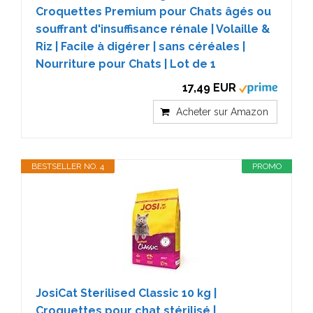
Croquettes Premium pour Chats âgés ou
souffrant d'insuffisance rénale | Volaille &
Riz | Facile à digérer | sans céréales |
Nourriture pour Chats | Lot de 1
17,49 EUR
Acheter sur Amazon
BESTSELLER NO. 4
PROMO
JosiCat Sterilised Classic 10 kg |
Croquettes pour chat stérilisé |