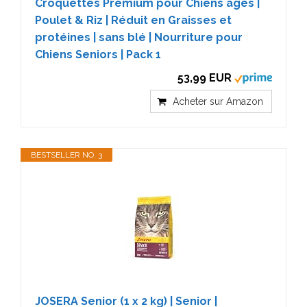
Croquettes Premium pour Chiens âgés |
Poulet & Riz | Réduit en Graisses et
protéines | sans blé | Nourriture pour
Chiens Seniors | Pack 1
53,99 EUR
Acheter sur Amazon
BESTSELLER NO. 3
JOSERA Senior (1 x 2 kg) | Senior |