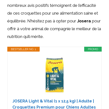
nombreux avis positifs témoignent de l’efficacité
de ces croquettes pour une alimentation saine et
équilibrée. N’hésitez pas à opter pour
Josera
pour
offrir à votre animal de compagnie le meilleur de la
nutrition qu’il mérite.
BESTSELLER NO. 1
PROMO
JOSERA Light & Vital (1 x 12,5 kg) | Adulte |
Croquettes Premium pour Chiens Adultes