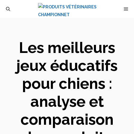
Aller
M
au
contenu
Les meilleurs
jeux éducatifs
pour chiens :
analyse et
comparaison