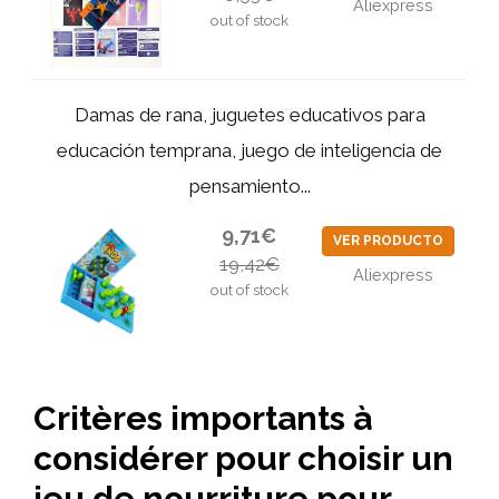
Aliexpress
out of stock
Damas de rana, juguetes educativos para
educación temprana, juego de inteligencia de
pensamiento...
9,71€
VER PRODUCTO
19,42€
Aliexpress
out of stock
Critères importants à
considérer pour choisir un
jeu de nourriture pour