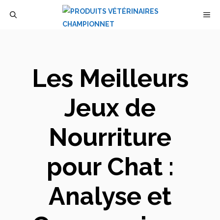
Aller
M
au
contenu
Les Meilleurs
Jeux de
Nourriture
pour Chat :
Analyse et