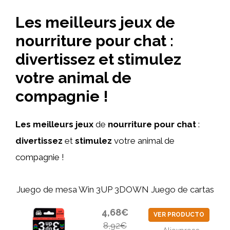
Les meilleurs jeux de
nourriture pour chat :
divertissez et stimulez
votre animal de
compagnie !
Les meilleurs jeux
de
nourriture pour chat
:
divertissez
et
stimulez
votre animal de
compagnie !
Juego de mesa Win 3UP 3DOWN Juego de cartas
4,68€
VER PRODUCTO
8,92€