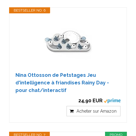
BESTSELLER NO. 6
Nina Ottosson de Petstages Jeu
d'intelligence à friandises Rainy Day -
pour chat/interactif
24,90 EUR
Acheter sur Amazon
BESTSELLER NO. 7
PROMO