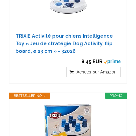
TRIXIE Activité pour chiens Intelligence
Toy « Jeu de stratégie Dog Activity, flip
board, ø 23 cm » - 32026
8,45 EUR
Acheter sur Amazon
BESTSELLER NO. 2
PROMO