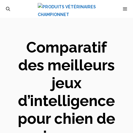
Aller
M
au
contenu
Comparatif
des meilleurs
jeux
d’intelligence
pour chien de