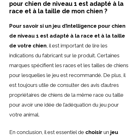
pour chien de niveau 1 est adapté à la
race et à la taille de mon chien ?
Pour savoir si un jeu d’intelligence pour chien
de niveau 1 est adapté à la race et à la taille
de votre chien
, il est important de lire les
indications du fabricant sur le produit. Certaines
marques spécifient les races et les tailles de chiens
pour lesquelles le jeu est recommandé. De plus, il
est toujours utile de consulter des avis d’autres
propriétaires de chiens de la même race ou taille
pour avoir une idée de l’adéquation du jeu pour
votre animal.
En conclusion, il est essentiel de
choisir
un
jeu