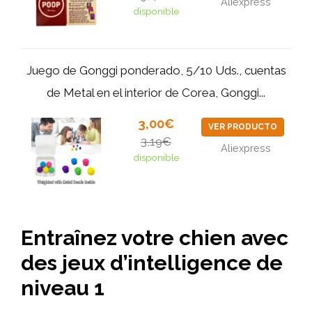
Aliexpress
disponible
Juego de Gonggi ponderado, 5/10 Uds., cuentas
de Metal en el interior de Corea, Gonggi...
3,00€
VER PRODUCTO
3,19€
Aliexpress
disponible
Entraînez votre chien avec
des jeux d’intelligence de
niveau 1