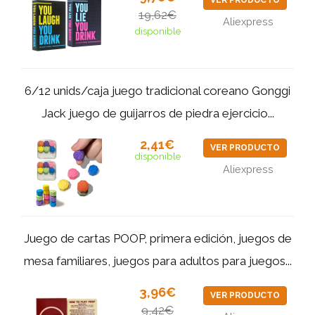
VER PRODUCTO
19,62€
Aliexpress
disponible
6/12 unids/caja juego tradicional coreano Gonggi
Jack juego de guijarros de piedra ejercicio...
2,41€
VER PRODUCTO
disponible
Aliexpress
Juego de cartas POOP, primera edición, juegos de
mesa familiares, juegos para adultos para juegos...
3,96€
VER PRODUCTO
9,42€