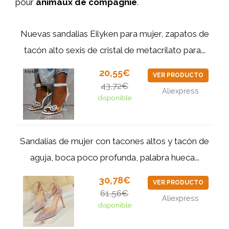
pour
animaux de compagnie
.
Nuevas sandalias Eilyken para mujer, zapatos de
tacón alto sexis de cristal de metacrilato para...
20,55€
VER PRODUCTO
43,72€
Aliexpress
disponible
Sandalias de mujer con tacones altos y tacón de
aguja, boca poco profunda, palabra hueca...
30,78€
VER PRODUCTO
61,56€
Aliexpress
disponible