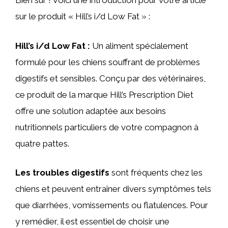
Bien sûr ! Voici une introduction pour votre article
sur le produit « Hill’s i/d Low Fat » :
Hill’s i/d Low Fat :
Un aliment spécialement
formulé pour les chiens souffrant de problèmes
digestifs et sensibles. Conçu par des vétérinaires,
ce produit de la marque Hill’s Prescription Diet
offre une solution adaptée aux besoins
nutritionnels particuliers de votre compagnon à
quatre pattes.
Les troubles digestifs
sont fréquents chez les
chiens et peuvent entraîner divers symptômes tels
que diarrhées, vomissements ou flatulences. Pour
y remédier, il est essentiel de choisir une