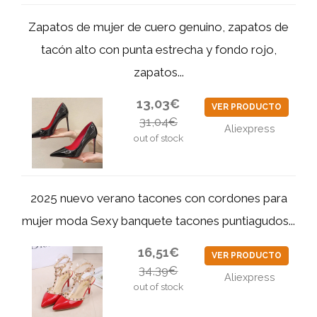
Zapatos de mujer de cuero genuino, zapatos de
tacón alto con punta estrecha y fondo rojo,
zapatos...
13,03€
VER PRODUCTO
31,04€
Aliexpress
out of stock
2025 nuevo verano tacones con cordones para
mujer moda Sexy banquete tacones puntiagudos...
16,51€
VER PRODUCTO
34,39€
Aliexpress
out of stock