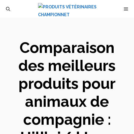
Aller
M
au
contenu
Comparaison
des meilleurs
produits pour
animaux de
compagnie :