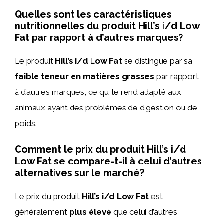
Quelles sont les caractéristiques
nutritionnelles du produit Hill’s i/d Low
Fat par rapport à d’autres marques?
Le produit
Hill’s i/d Low Fat
se distingue par sa
faible teneur en matières grasses
par rapport
à d’autres marques, ce qui le rend adapté aux
animaux ayant des problèmes de digestion ou de
poids.
Comment le prix du produit Hill’s i/d
Low Fat se compare-t-il à celui d’autres
alternatives sur le marché?
Le prix du produit
Hill’s i/d Low Fat
est
généralement
plus élevé
que celui d’autres