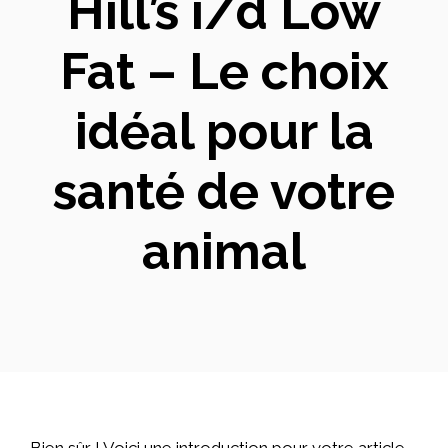
Hill’s i/d Low
Fat – Le choix
idéal pour la
santé de votre
animal