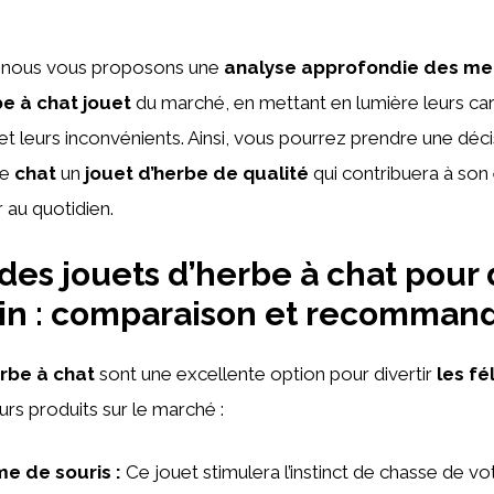
e, nous vous proposons une
analyse approfondie des mei
be à chat jouet
du marché, en mettant en lumière leurs car
et leurs inconvénients. Ainsi, vous pourrez prendre une déci
re
chat
un
jouet d’herbe de qualité
qui contribuera à so
 au quotidien.
des jouets d’herbe à chat pour d
lin : comparaison et recomman
erbe à chat
sont une excellente option pour divertir
les fé
rs produits sur le marché :
e de souris :
Ce jouet stimulera l’instinct de chasse de vo