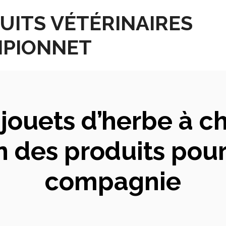
UITS VÉTÉRINAIRES
PIONNET
jouets d’herbe à ch
 des produits pou
compagnie