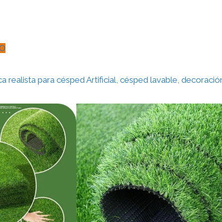
O
a realista para césped Artificial, césped lavable, decoración