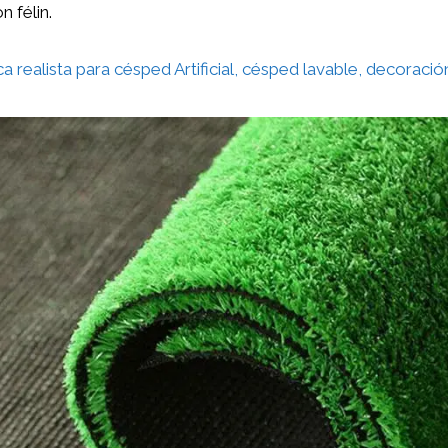
 félin.
a realista para césped Artificial, césped lavable, decoración