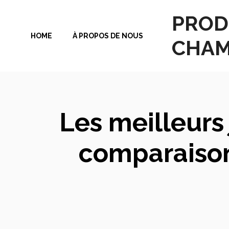
Aller
PROD
au
HOME
À PROPOS DE NOUS
contenu
CHAM
Les meilleurs 
comparaison