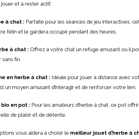
jouer et à rester actif.
e à chat :
Parfaite pour les séances de jeu interactives, cet
otre félin et le gardera occupé pendant des heures.
be à chat :
Offrez à votre chat un refuge amusant où il po
 sans fin.
e en herbe à chat :
Idéale pour jouer à distance avec vot
t un moyen amusant d’interagir et de renforcer votre lien.
bio en pot :
Pour les amateurs d’herbe à chat, ce pot offrir
lle de plaisir et de détente.
ions vous aidera à choisir le
meilleur jouet d’herbe à c