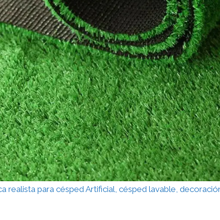
a realista para césped Artificial, césped lavable, decoración