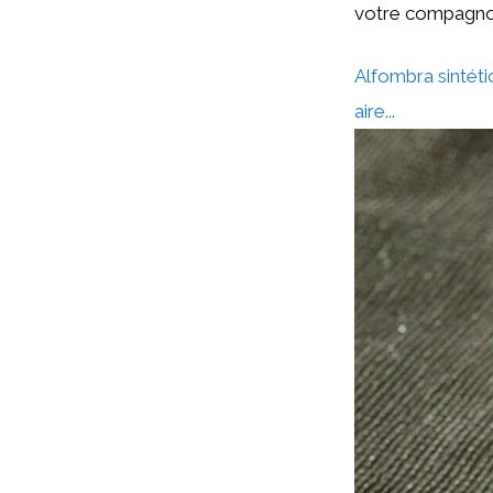
votre compagnon
Alfombra sintétic
aire...