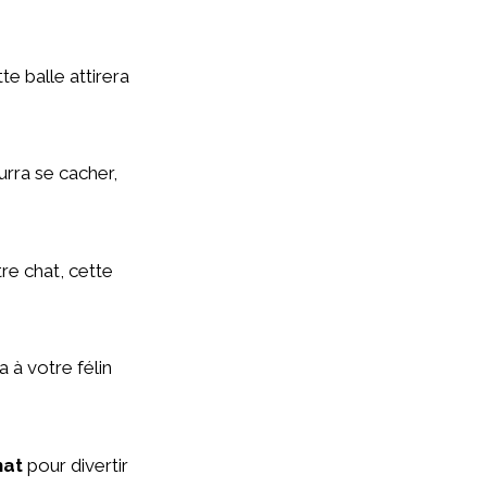
te balle attirera
urra se cacher,
re chat, cette
a à votre félin
hat
pour divertir