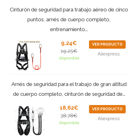
Cinturón de seguridad para trabajo aéreo de cinco
puntos, arnés de cuerpo completo,
entrenamiento...
9,24€
VER PRODUCTO
19,25€
Aliexpress
disponible
Arnés de seguridad para el trabajo de gran altitud
de cuerpo completo, cinturón de seguridad de...
18,62€
VER PRODUCTO
38,78€
Aliexpress
disponible