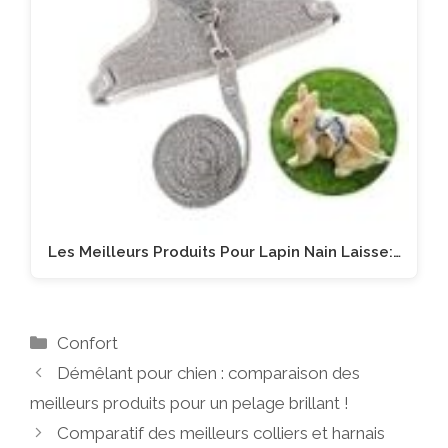
Les Meilleurs Produits Pour Lapin Nain Laisse:…
Catégories
Confort
Démêlant pour chien : comparaison des
meilleurs produits pour un pelage brillant !
Comparatif des meilleurs colliers et harnais