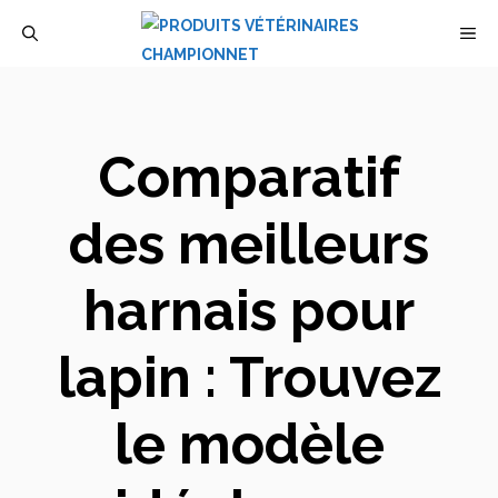
Aller
M
au
contenu
Comparatif
des meilleurs
harnais pour
lapin : Trouvez
le modèle