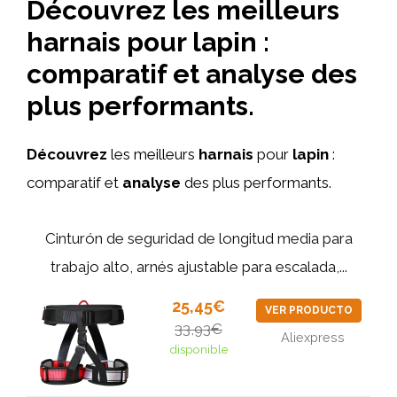
Découvrez les meilleurs
harnais pour lapin :
comparatif et analyse des
plus performants.
Découvrez
les meilleurs
harnais
pour
lapin
:
comparatif et
analyse
des plus performants.
Cinturón de seguridad de longitud media para
trabajo alto, arnés ajustable para escalada,...
25,45€
VER PRODUCTO
33,93€
Aliexpress
disponible