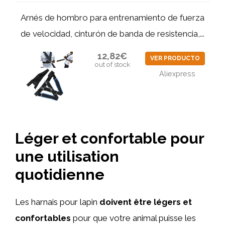
Arnés de hombro para entrenamiento de fuerza
de velocidad, cinturón de banda de resistencia,...
12,82€
VER PRODUCTO
out of stock
Aliexpress
Léger et confortable pour
une utilisation
quotidienne
Les harnais pour lapin
doivent être légers et
confortables
pour que votre animal puisse les