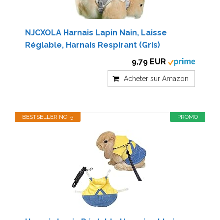
NJCXOLA Harnais Lapin Nain, Laisse
Réglable, Harnais Respirant (Gris)
9,79 EUR
Acheter sur Amazon
BESTSELLER NO. 5
PROMO