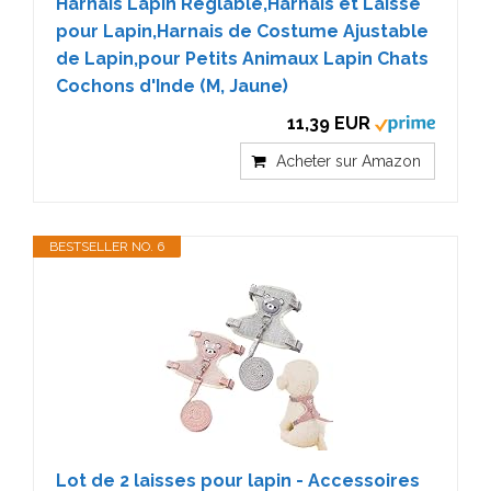
Harnais Lapin Réglable,Harnais et Laisse
pour Lapin,Harnais de Costume Ajustable
de Lapin,pour Petits Animaux Lapin Chats
Cochons d'Inde (M, Jaune)
11,39 EUR
Acheter sur Amazon
BESTSELLER NO. 6
Lot de 2 laisses pour lapin - Accessoires