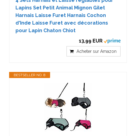
4 Sets Harnais et Laisse réglables pour
Lapins Set Petit Animal Mignon Gilet
Harnais Laisse Furet Harnais Cochon
d'Inde Laisse Furet avec décorations
pour Lapin Chaton Chiot
13,99 EUR
Acheter sur Amazon
BESTSELLER NO. 8