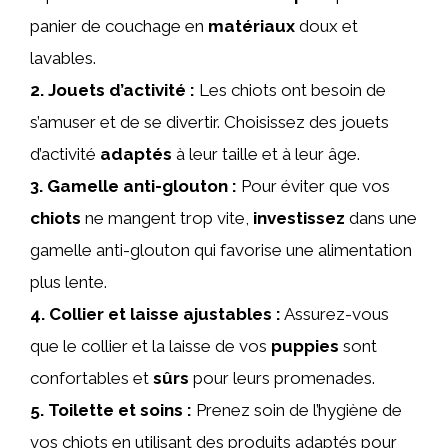
panier de couchage en
matériaux
doux et
lavables.
2.
Jouets
d’activité :
Les chiots ont besoin de
s’amuser et de se divertir. Choisissez des jouets
d’activité
adaptés
à leur taille et à leur âge.
3.
Gamelle
anti-glouton :
Pour éviter que vos
chiots
ne mangent trop vite,
investissez
dans une
gamelle anti-glouton qui favorise une alimentation
plus lente.
4.
Collier
et laisse ajustables :
Assurez-vous
que le collier et la laisse de vos
puppies
sont
confortables et
sûrs
pour leurs promenades.
5.
Toilette
et soins :
Prenez soin de l’hygiène de
vos chiots en utilisant des produits adaptés pour