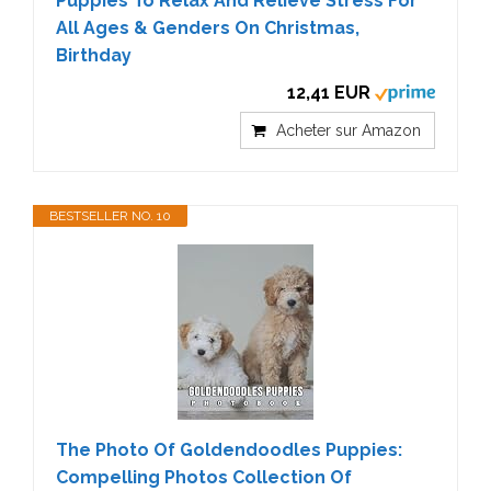
Puppies To Relax And Relieve Stress For
All Ages & Genders On Christmas,
Birthday
12,41 EUR
Acheter sur Amazon
BESTSELLER NO. 10
The Photo Of Goldendoodles Puppies:
Compelling Photos Collection Of