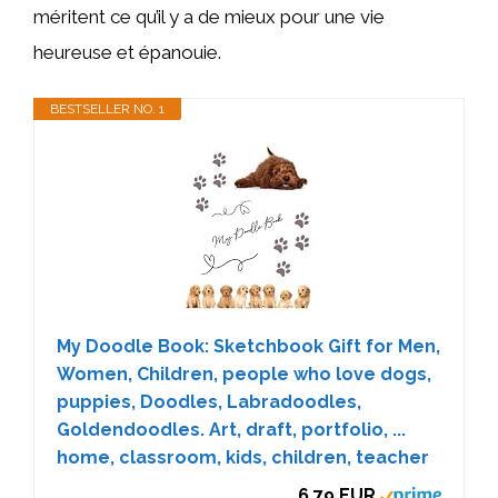
méritent ce qu’il y a de mieux pour une vie
heureuse et épanouie.
BESTSELLER NO. 1
My Doodle Book: Sketchbook Gift for Men,
Women, Children, people who love dogs,
puppies, Doodles, Labradoodles,
Goldendoodles. Art, draft, portfolio, ...
home, classroom, kids, children, teacher
6,79 EUR