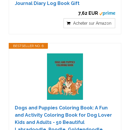
Journal Diary Log Book Gift
7,62 EUR
Acheter sur Amazon
BESTSELLER NO. 6
Dogs and Puppies Coloring Book: A Fun
and Activity Coloring Book for Dog Lover
Kids and Adults - 50 Beautiful
Labradoodle, Poodle, Goldendoodle,