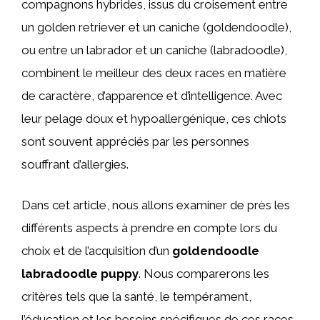
compagnons hybrides, issus du croisement entre
un golden retriever et un caniche (goldendoodle),
ou entre un labrador et un caniche (labradoodle),
combinent le meilleur des deux races en matière
de caractère, d’apparence et d’intelligence. Avec
leur pelage doux et hypoallergénique, ces chiots
sont souvent appréciés par les personnes
souffrant d’allergies.
Dans cet article, nous allons examiner de près les
différents aspects à prendre en compte lors du
choix et de l’acquisition d’un
goldendoodle
labradoodle puppy
. Nous comparerons les
critères tels que la santé, le tempérament,
l’éducation et les besoins spécifiques de ces races