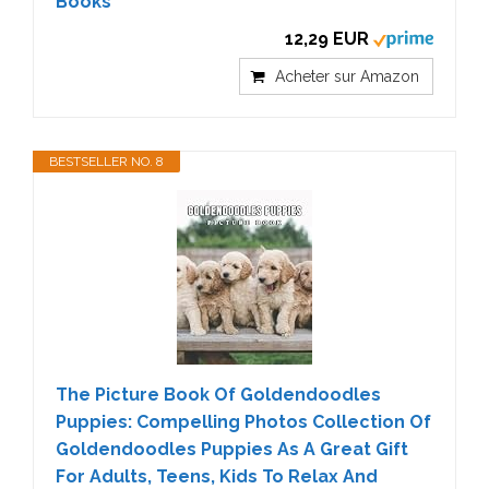
Books
12,29 EUR
Acheter sur Amazon
BESTSELLER NO. 8
The Picture Book Of Goldendoodles
Puppies: Compelling Photos Collection Of
Goldendoodles Puppies As A Great Gift
For Adults, Teens, Kids To Relax And