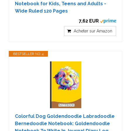
Notebook for Kids, Teens and Adults -
Wide Ruled 120 Pages
7,62 EUR
Acheter sur Amazon
BESTSELLER NO. 4
Colorful Dog Goldendoodle Labradoodle
Bernedoodle Notebook: Goldendoodle
Notebook To Write In Journal Diary Log