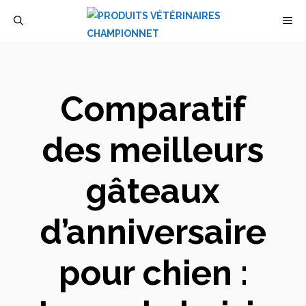
Aller
M
au
contenu
Comparatif
des meilleurs
gâteaux
d’anniversaire
pour chien :