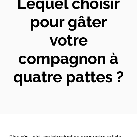
Lequel choisir
pour gâter
votre
compagnon à
quatre pattes ?