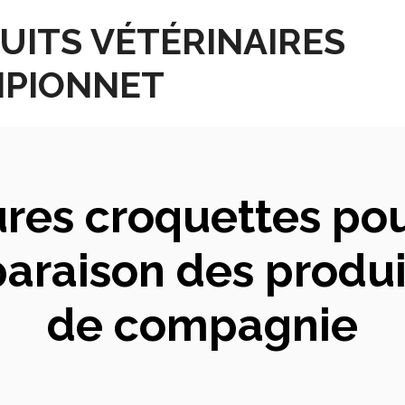
UITS VÉTÉRINAIRES
PIONNET
res croquettes pou
araison des produ
de compagnie