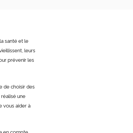
a santé et le
illissent, leurs
our prévenir les
 de choisir des
 réalisé une
e vous aider à
dre en compte