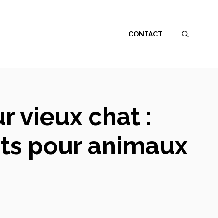
CONTACT
r vieux chat :
its pour animaux