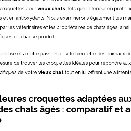
e croquettes pour
vieux chats
, tels que la teneur en protéi
es et en antioxydants. Nous examinerons également les mar
 les vétérinaires et les propriétaires de chats âgés, ainsi
iques de chaque produit.
pertise et à notre passion pour le bien-être des animaux 
esure de trouver les croquettes idéales pour répondre aux
écifiques de votre
vieux chat
tout en lui offrant une alimen
leures croquettes adaptées au
des chats âgés : comparatif et 
e