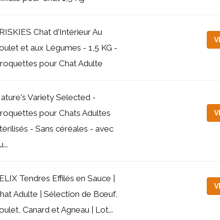
RISKIES Chat d'Intérieur Au
V
oulet et aux Légumes - 1,5 KG -
roquettes pour Chat Adulte
ature's Variety Selected -
roquettes pour Chats Adultes
V
térilisés - Sans céréales - avec
...
ELIX Tendres Effilés en Sauce |
V
hat Adulte | Sélection de Bœuf,
oulet, Canard et Agneau | Lot...