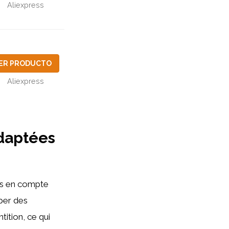
Aliexpress
ER PRODUCTO
Aliexpress
adaptées
ris en compte
pper des
tition, ce qui