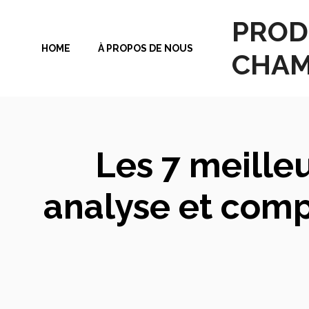
Aller
PROD
au
HOME
À PROPOS DE NOUS
contenu
CHAM
Les 7 meilleu
analyse et comp