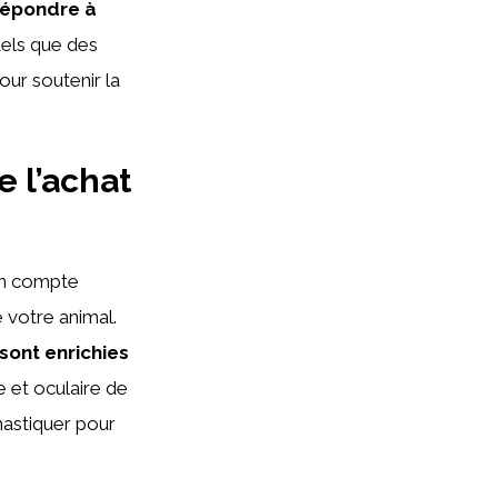
répondre à
tels que des
our soutenir la
e l’achat
 en compte
e votre animal.
 sont enrichies
e et oculaire de
mastiquer pour