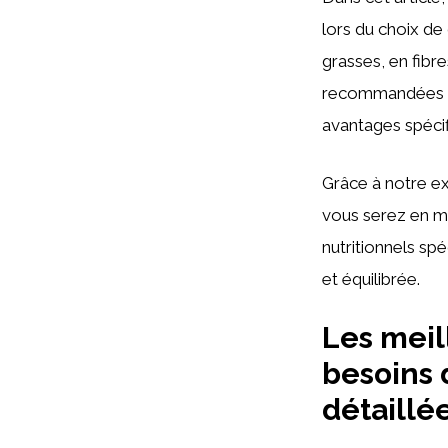
lors du choix d
grasses, en fibr
recommandées par
avantages spécif
Grâce à notre ex
vous serez en m
nutritionnels sp
et équilibrée.
Les meil
besoins 
détaillé