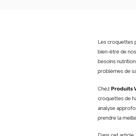
Les croquettes
bien-être de nos
besoins nutritio
problèmes de sant
Chez
Produits 
croquettes de ha
analyse approfon
prendre la meill
Dans cet article