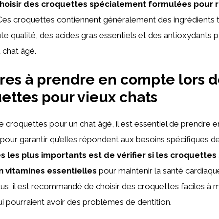
hoisir des croquettes spécialement formulées pour 
 Ces croquettes contiennent généralement des ingrédients 
te qualité, des acides gras essentiels et des antioxydants p
 chat âgé.
ères à prendre en compte lors d
ettes pour vieux chats
de croquettes pour un chat âgé, il est essentiel de prendre
s pour garantir qu’elles répondent aux besoins spécifiques d
es les plus importants est de vérifier si les croquettes
n vitamines essentielles
pour maintenir la santé cardiaqu
lus, il est recommandé de choisir des croquettes faciles à 
ui pourraient avoir des problèmes de dentition.