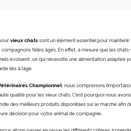
 pour
vieux chats
sont un élément essentiel pour maintenir l
 compagnons félins âgés. En effet, à mesure que les chats vie
nnels évoluent, ce qui nécessite une alimentation adaptée p
é liés à l’âge.
Vétérinaires Championnet
, nous comprenons l’importance
ute qualité pour les vieux chats. C’est pourquoi nous avons
die des meilleurs produits disponibles sur le marché afin d
eure décision pour votre animal de compagnie.
, nous allons passer en revue les différents critères à pren