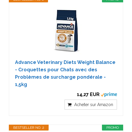
Advance Veterinary Diets Weight Balance
- Croquettes pour Chats avec des
Problèmes de surcharge pondérale -
1,5kg
14,27 EUR
Acheter sur Amazon
BESTSELLER NO. 2
PROMO