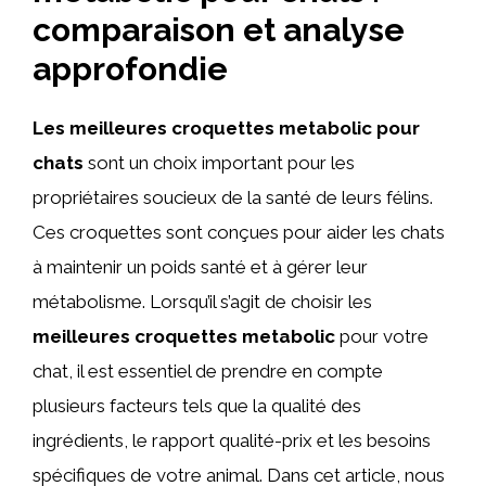
comparaison et analyse
approfondie
Les meilleures croquettes metabolic pour
chats
sont un choix important pour les
propriétaires soucieux de la santé de leurs félins.
Ces croquettes sont conçues pour aider les chats
à maintenir un poids santé et à gérer leur
métabolisme. Lorsqu’il s’agit de choisir les
meilleures croquettes metabolic
pour votre
chat, il est essentiel de prendre en compte
plusieurs facteurs tels que la qualité des
ingrédients, le rapport qualité-prix et les besoins
spécifiques de votre animal. Dans cet article, nous