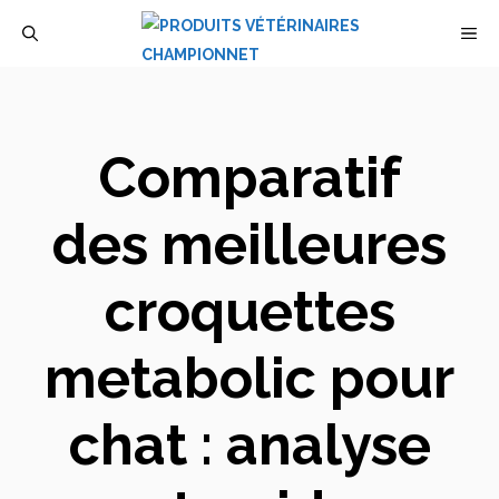
Aller
M
au
contenu
Comparatif
des meilleures
croquettes
metabolic pour
chat : analyse