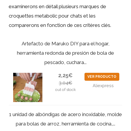
examinerons en détail plusieurs marques de
croquettes metabolic pour chats et les
comparerons en fonction de ces critères clés.
Artefacto de Maruko DIY para el hogar,
herramienta redonda de presión de bola de
pescado, cuchara...
2,25€
VER PRODUCTO
3,04€
Aliexpress
out of stock
1 unidad de albóndigas de acero inoxidable, molde
para bolas de arroz, herramienta de cocina,...