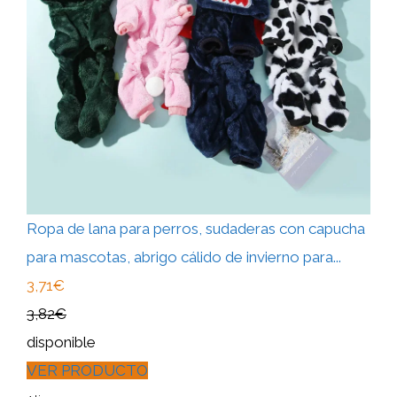
Ropa de lana para perros, sudaderas con capucha
para mascotas, abrigo cálido de invierno para...
3,71€
3,82€
disponible
VER PRODUCTO