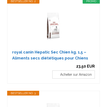
BESTSELLER NO. 2
PROMO
royal canin Hepatic Sec Chien kg. 1,5 –
Aliments secs diététiques pour Chiens
23,50 EUR
Acheter sur Amazon
BESTSELLER NO. 3