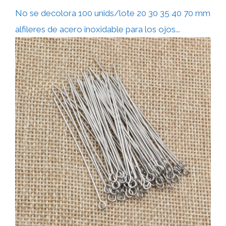
No se decolora 100 unids/lote 20 30 35 40 70 mm
alfileres de acero inoxidable para los ojos...