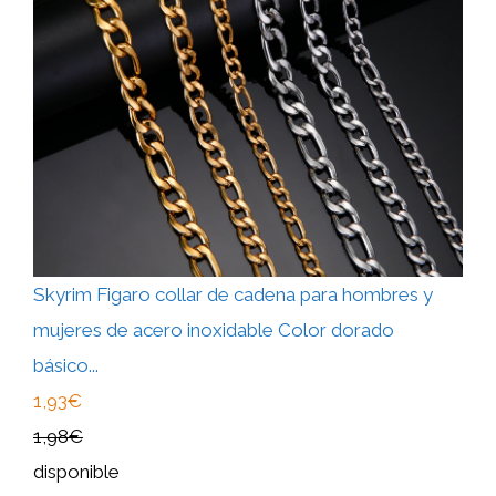
Skyrim Figaro collar de cadena para hombres y
mujeres de acero inoxidable Color dorado
básico...
1,93€
1,98€
disponible