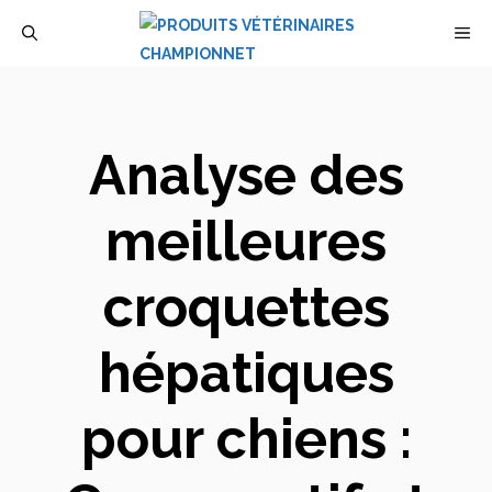
Aller
M
au
contenu
Analyse des
meilleures
croquettes
hépatiques
pour chiens :